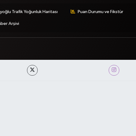
yoğlu Trafik Yoğunluk Haritası
Puan Durumu ve Fikstür
ber Arşivi