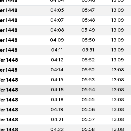
fer 1448
04:04
05:46
13:09
fer 1448
04:05
05:47
13:09
fer 1448
04:07
05:48
13:09
fer 1448
04:08
05:49
13:09
fer 1448
04:09
05:50
13:09
fer 1448
04:11
05:51
13:09
fer 1448
04:12
05:52
13:09
fer 1448
04:14
05:52
13:08
fer 1448
04:15
05:53
13:08
fer 1448
04:16
05:54
13:08
fer 1448
04:18
05:55
13:08
fer 1448
04:19
05:56
13:08
fer 1448
04:21
05:57
13:08
fer 1448
04:22
05:58
13:08