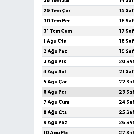
28 Tem Sal
14 Sa
29 Tem Çar
15 Sa
30 Tem Per
16 Sa
31 Tem Cum
17 Sa
1 Ağu Cts
18 Sa
2 Ağu Paz
19 Sa
3 Ağu Pts
20 Sa
4 Ağu Sal
21 Sa
5 Ağu Çar
22 Sa
6 Ağu Per
23 Sa
7 Ağu Cum
24 Sa
8 Ağu Cts
25 Sa
9 Ağu Paz
26 Sa
10 Ağu Pts
27 Sa