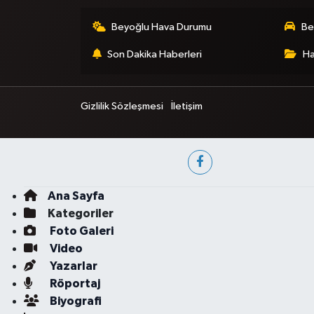
Beyoğlu Hava Durumu
Be
Son Dakika Haberleri
Ha
Gizlilik Sözleşmesi
İletişim
Ana Sayfa
Kategoriler
Foto Galeri
Video
Yazarlar
Röportaj
Biyografi