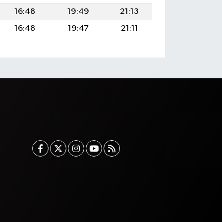
16:48
19:49
21:13
16:48
19:47
21:11