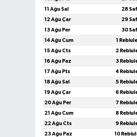
11 Ağu Sal
28 Sa
12 Ağu Çar
29 Sa
13 Ağu Per
30 Sa
14 Ağu Cum
1 Rebiul
15 Ağu Cts
2 Rebiul
16 Ağu Paz
3 Rebiul
17 Ağu Pts
4 Rebiul
18 Ağu Sal
5 Rebiul
19 Ağu Çar
6 Rebiul
20 Ağu Per
7 Rebiul
21 Ağu Cum
8 Rebiul
22 Ağu Cts
9 Rebiul
23 Ağu Paz
10 Rebiu