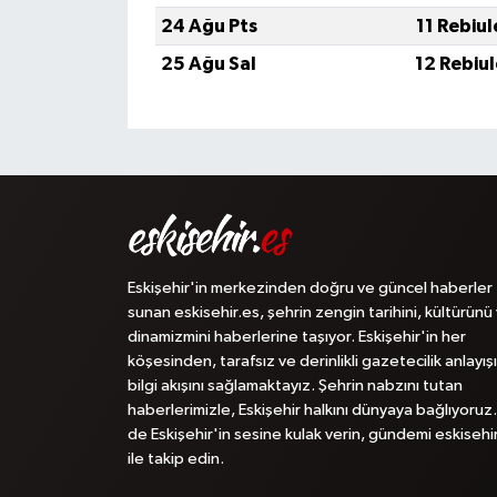
24 Ağu Pts
11 Rebiu
25 Ağu Sal
12 Rebiu
Eskişehir'in merkezinden doğru ve güncel haberler
sunan eskisehir.es, şehrin zengin tarihini, kültürünü
dinamizmini haberlerine taşıyor. Eskişehir'in her
köşesinden, tarafsız ve derinlikli gazetecilik anlayışı
bilgi akışını sağlamaktayız. Şehrin nabzını tutan
haberlerimizle, Eskişehir halkını dünyaya bağlıyoruz.
de Eskişehir'in sesine kulak verin, gündemi eskisehi
ile takip edin.