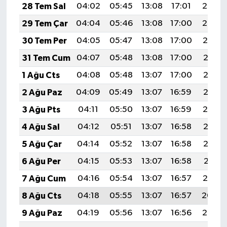
28 Tem Sal
04:02
05:45
13:08
17:01
20:20
29 Tem Çar
04:04
05:46
13:08
17:00
20:20
30 Tem Per
04:05
05:47
13:08
17:00
20:19
31 Tem Cum
04:07
05:48
13:08
17:00
20:18
1 Ağu Cts
04:08
05:48
13:07
17:00
20:17
2 Ağu Paz
04:09
05:49
13:07
16:59
20:16
3 Ağu Pts
04:11
05:50
13:07
16:59
20:14
4 Ağu Sal
04:12
05:51
13:07
16:58
20:13
5 Ağu Çar
04:14
05:52
13:07
16:58
20:12
6 Ağu Per
04:15
05:53
13:07
16:58
20:11
7 Ağu Cum
04:16
05:54
13:07
16:57
20:10
8 Ağu Cts
04:18
05:55
13:07
16:57
20:09
9 Ağu Paz
04:19
05:56
13:07
16:56
20:08