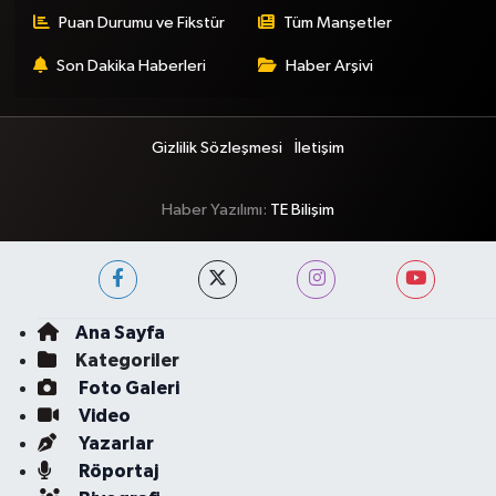
Puan Durumu ve Fikstür
Tüm Manşetler
Son Dakika Haberleri
Haber Arşivi
Gizlilik Sözleşmesi
İletişim
Haber Yazılımı:
TE Bilişim
Ana Sayfa
Kategoriler
Foto Galeri
Video
Yazarlar
Röportaj