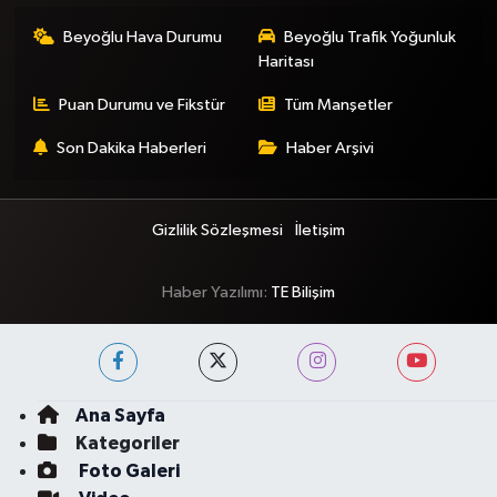
Beyoğlu Hava Durumu
Beyoğlu Trafik Yoğunluk
Haritası
Puan Durumu ve Fikstür
Tüm Manşetler
Son Dakika Haberleri
Haber Arşivi
Gizlilik Sözleşmesi
İletişim
Haber Yazılımı:
TE Bilişim
Ana Sayfa
Kategoriler
Foto Galeri