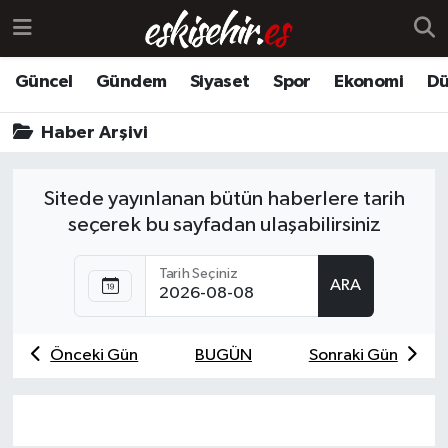
Güncel
Gündem
Siyaset
Spor
Ekonomi
Dü
Haber Arşivi
Sitede yayınlanan bütün haberlere tarih
seçerek bu sayfadan ulaşabilirsiniz
Tarih Seçiniz
ARA
Önceki Gün
BUGÜN
Sonraki Gün