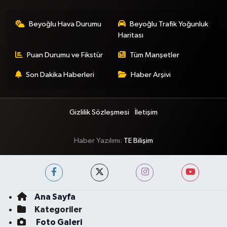
Beyoğlu Hava Durumu
Beyoğlu Trafik Yoğunluk
Haritası
Puan Durumu ve Fikstür
Tüm Manşetler
Son Dakika Haberleri
Haber Arşivi
Gizlilik Sözleşmesi
İletişim
Haber Yazılımı:
TE Bilişim
Ana Sayfa
Kategoriler
Foto Galeri