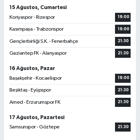
15 Ağustos, Cumartesi
Konyaspor - Rizespor
19:00
Kasımpaşa - Trabzonspor
19:00
Gençlerbirliği S.K. - Fenerbahçe
21:30
Gaziantep FK - Alanyaspor
21:30
16 Ağustos, Pazar
Başakşehir - Kocaelispor
19:00
Beşiktaş - Eyüpspor
21:30
Amed - Erzurumspor FK
21:30
17 Ağustos, Pazartesi
Samsunspor - Göztepe
21:30