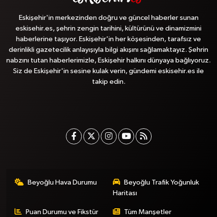
Eskişehir'in merkezinden doğru ve güncel haberler sunan
eskisehir.es, şehrin zengin tarihini, kültürünü ve dinamizmini
haberlerine taşıyor. Eskişehir'in her köşesinden, tarafsız ve
derinlikli gazetecilik anlayışıyla bilgi akışını sağlamaktayız. Şehrin
nabzını tutan haberlerimizle, Eskişehir halkını dünyaya bağlıyoruz.
Siz de Eskişehir'in sesine kulak verin, gündemi eskisehir.es ile
takip edin.
Beyoğlu Hava Durumu
Beyoğlu Trafik Yoğunluk
Haritası
Puan Durumu ve Fikstür
Tüm Manşetler