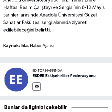
Anadolu Üniversitesi yetkilileri, ’Yunus Emre
Haftası Resim Çalıştayı ve Sergisi’nin 6-12 Mayıs
tarihleri arasında Anadolu Üniversitesi Güzel
Sanatlar Fakültesi sergi alanında ziyaret
edilebileceğini belirtti.
Kaynak:
İhlas Haber Ajansı
EDITÖR HAKKINDA
ESDER Eskişehirliler Federasyonu
Bunlar da ilginizi çekebilir