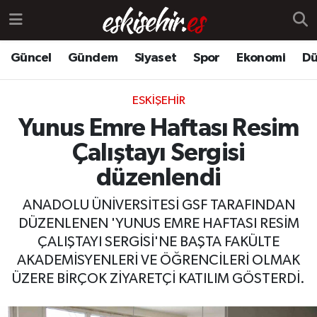
Güncel
Gündem
Siyaset
Spor
Ekonomi
Dü
ESKIŞEHIR
Yunus Emre Haftası Resim
Çalıştayı Sergisi
düzenlendi
ANADOLU ÜNİVERSİTESİ GSF TARAFINDAN
DÜZENLENEN 'YUNUS EMRE HAFTASI RESİM
ÇALIŞTAYI SERGİSİ'NE BAŞTA FAKÜLTE
AKADEMİSYENLERİ VE ÖĞRENCİLERİ OLMAK
ÜZERE BİRÇOK ZİYARETÇİ KATILIM GÖSTERDİ.