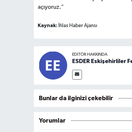
açıyoruz.”
Kaynak:
İhlas Haber Ajansı
EDITÖR HAKKINDA
ESDER Eskişehirliler
Bunlar da ilginizi çekebilir
Yorumlar