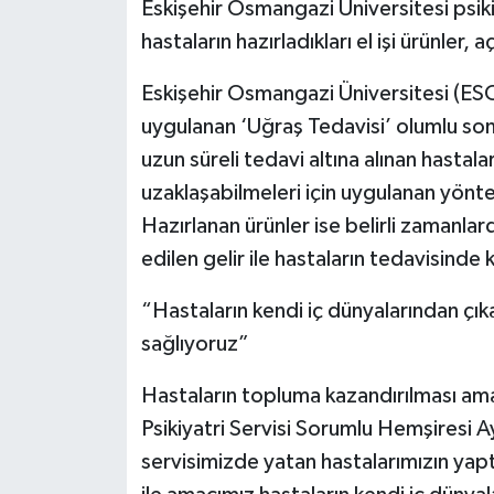
Eskişehir Osmangazi Üniversitesi psiki
hastaların hazırladıkları el işi ürünler, a
Eskişehir Osmangazi Üniversitesi (ESO
uygulanan ‘Uğraş Tedavisi’ olumlu sonuç
uzun süreli tedavi altına alınan hastal
uzaklaşabilmeleri için uygulanan yöntem
Hazırlanan ürünler ise belirli zamanlard
edilen gelir ile hastaların tedavisinde 
“Hastaların kendi iç dünyalarından çıka
sağlıyoruz”
Hastaların topluma kazandırılması am
Psikiyatri Servisi Sorumlu Hemşiresi 
servisimizde yatan hastalarımızın yaptığ