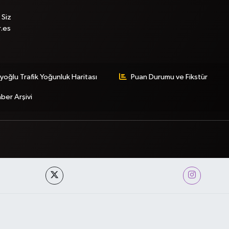
 Siz
r.es
yoğlu Trafik Yoğunluk Haritası
Puan Durumu ve Fikstür
ber Arşivi