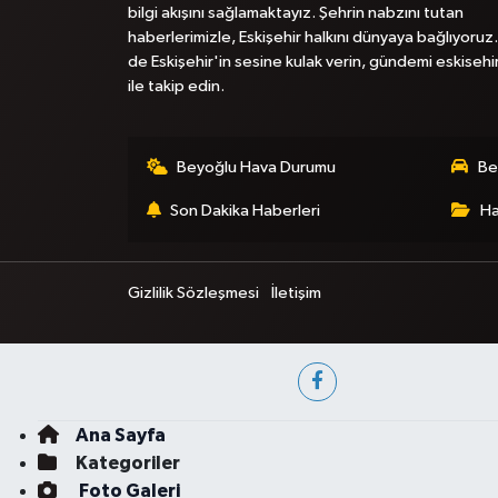
bilgi akışını sağlamaktayız. Şehrin nabzını tutan
haberlerimizle, Eskişehir halkını dünyaya bağlıyoruz.
de Eskişehir'in sesine kulak verin, gündemi eskisehi
ile takip edin.
Beyoğlu Hava Durumu
Be
Son Dakika Haberleri
Ha
Gizlilik Sözleşmesi
İletişim
Ana Sayfa
Kategoriler
Foto Galeri