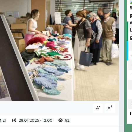
-
+
A
A
1
4:21
28.01.2025 - 12:00
62