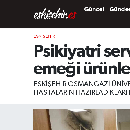
Güncel
Günd
ESKIŞEHIR
Psikiyatri ser
emeği ürünler
ESKİŞEHİR OSMANGAZİ ÜNİVER
HASTALARIN HAZIRLADIKLARI E