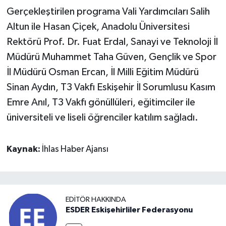
Gerçekleştirilen programa Vali Yardımcıları Salih
Altun ile Hasan Çiçek, Anadolu Üniversitesi
Rektörü Prof. Dr. Fuat Erdal, Sanayi ve Teknoloji İl
Müdürü Muhammet Taha Güven, Gençlik ve Spor
İl Müdürü Osman Ercan, İl Milli Eğitim Müdürü
Sinan Aydın, T3 Vakfı Eskişehir İl Sorumlusu Kasım
Emre Anıl, T3 Vakfı gönüllüleri, eğitimciler ile
üniversiteli ve liseli öğrenciler katılım sağladı.
Kaynak:
İhlas Haber Ajansı
EDITÖR HAKKINDA
ESDER Eskişehirliler Federasyonu