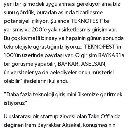
yeni bir iş modeli uygulanması gerekiyor ama biz
şunu gördük, buradan aslında ticarileşme
potansiyeli çıkıyor. Şu anda TEKNOFEST’te
yarışmış ve 200’e yakın şirketleşmiş girişim var.
Bu çok kıymetli bir şey ve hepsinin günün sonunda
teknolojiyle uğraştığını biliyoruz. TEKNOFEST’in
100’ün üzerinde paydaşı var. O girişim BAYKAR’la
bir görüşme yapabilir, BAYKAR, ASELSAN,
üniversiteler ya da belediyeler onun müşterisi
olabilir" ifadelerini kullandı.
"Daha fazla teknoloji girişimini ülkemize getirmek
istiyoruz"
Uluslararası bir startup zirvesi olan Take Off’a da
değinen İrem Bayraktar Aksakal, konuşmasının