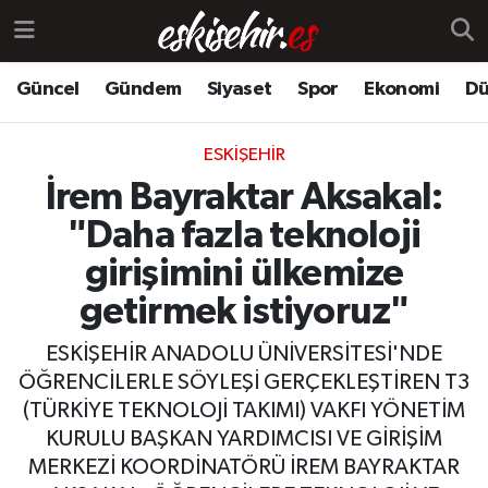
Güncel
Gündem
Siyaset
Spor
Ekonomi
Dü
ESKIŞEHIR
İrem Bayraktar Aksakal:
"Daha fazla teknoloji
girişimini ülkemize
getirmek istiyoruz"
ESKİŞEHİR ANADOLU ÜNİVERSİTESİ'NDE
ÖĞRENCİLERLE SÖYLEŞİ GERÇEKLEŞTİREN T3
(TÜRKİYE TEKNOLOJİ TAKIMI) VAKFI YÖNETİM
KURULU BAŞKAN YARDIMCISI VE GİRİŞİM
MERKEZİ KOORDİNATÖRÜ İREM BAYRAKTAR