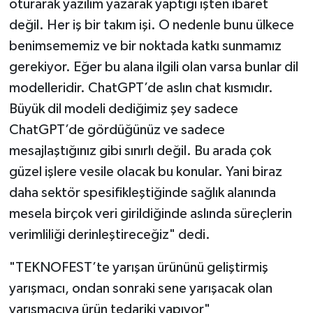
oturarak yazılım yazarak yaptığı işten ibaret
değil. Her iş bir takım işi. O nedenle bunu ülkece
benimsememiz ve bir noktada katkı sunmamız
gerekiyor. Eğer bu alana ilgili olan varsa bunlar dil
modelleridir. ChatGPT’de aslın chat kısmıdır.
Büyük dil modeli dediğimiz şey sadece
ChatGPT’de gördüğünüz ve sadece
mesajlaştığınız gibi sınırlı değil. Bu arada çok
güzel işlere vesile olacak bu konular. Yani biraz
daha sektör spesifikleştiğinde sağlık alanında
mesela birçok veri girildiğinde aslında süreçlerin
verimliliği derinleştireceğiz" dedi.
"TEKNOFEST’te yarışan ürününü geliştirmiş
yarışmacı, ondan sonraki sene yarışacak olan
yarışmacıya ürün tedariki yapıyor"