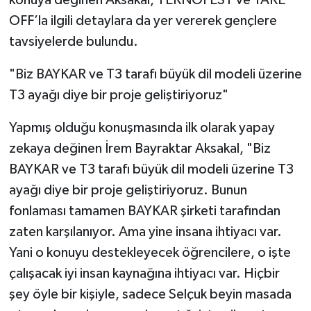
konuya değinen Aksakal, TEKNOFEST ve TAKE
OFF’la ilgili detaylara da yer vererek gençlere
tavsiyelerde bulundu.
"Biz BAYKAR ve T3 tarafı büyük dil modeli üzerine
T3 ayağı diye bir proje geliştiriyoruz"
Yapmış olduğu konuşmasında ilk olarak yapay
zekaya değinen İrem Bayraktar Aksakal, "Biz
BAYKAR ve T3 tarafı büyük dil modeli üzerine T3
ayağı diye bir proje geliştiriyoruz. Bunun
fonlaması tamamen BAYKAR şirketi tarafından
zaten karşılanıyor. Ama yine insana ihtiyacı var.
Yani o konuyu destekleyecek öğrencilere, o işte
çalışacak iyi insan kaynağına ihtiyacı var. Hiçbir
şey öyle bir kişiyle, sadece Selçuk beyin masada