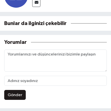
Bunlar da ilginizi çekebilir
Yorumlar
Gönder