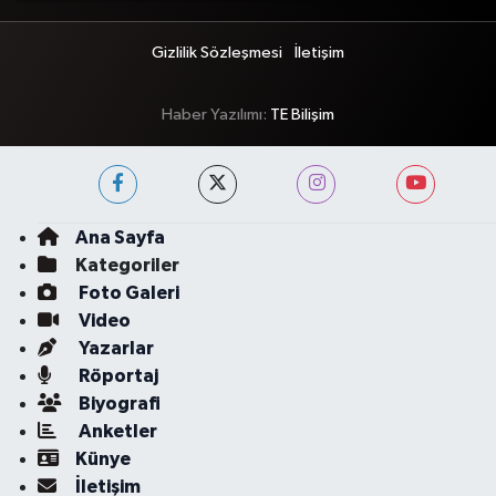
Gizlilik Sözleşmesi
İletişim
Haber Yazılımı:
TE Bilişim
Ana Sayfa
Kategoriler
Foto Galeri
Video
Yazarlar
Röportaj
Biyografi
Anketler
Künye
İletişim