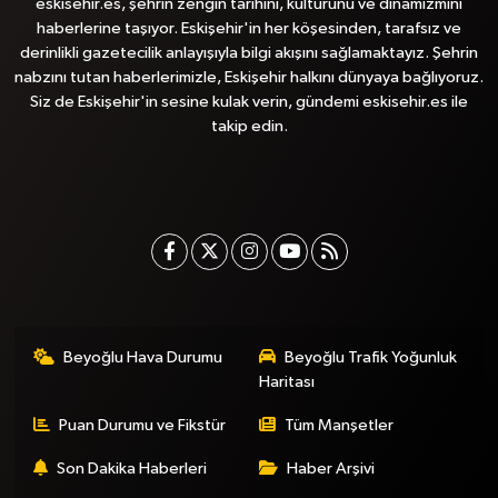
eskisehir.es, şehrin zengin tarihini, kültürünü ve dinamizmini
haberlerine taşıyor. Eskişehir'in her köşesinden, tarafsız ve
derinlikli gazetecilik anlayışıyla bilgi akışını sağlamaktayız. Şehrin
nabzını tutan haberlerimizle, Eskişehir halkını dünyaya bağlıyoruz.
Siz de Eskişehir'in sesine kulak verin, gündemi eskisehir.es ile
takip edin.
Beyoğlu Hava Durumu
Beyoğlu Trafik Yoğunluk
Haritası
Puan Durumu ve Fikstür
Tüm Manşetler
Son Dakika Haberleri
Haber Arşivi