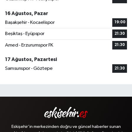
16 Ağustos, Pazar
Başakşehir - Kocaelispor
19:00
Beşiktaş - Eyüpspor
21:30
Amed - Erzurumspor FK
21:30
17 Ağustos, Pazartesi
Samsunspor - Göztepe
21:30
Eskişehir'in merkezinden doğru ve güncel haberler sunan