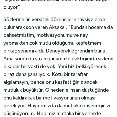
oluyor"
Sözlerine üniversiteli öğrencilere tavsiyelerde
bulunarak son veren Aksakal, "Bundan hocama da
bahsetmiştim, motivasyonumu ve ney
yapmaktan çok mutlu olduğumu keşfetmem
birkaç senemi aldı. Deneyerek öğrendim bunu.
Ama sonra da şu an günümüze baktığımda sizlerin
o kadar bir vakti de yok. Yani biz belki görecek
biraz daha şanslıydık. Kötü bir taraftan
algılamayın, bence onu keşfettiğiniz andaki
mutluluk büyüktür. O nedenle insan düştüğünde
onu kaldıracak bir motivasyonunun olması
gerekiyor. Hayatımızda da mutlaka düşeceğinizi
düşünüyorum. Hepimiz mutlaka bir yerlerde