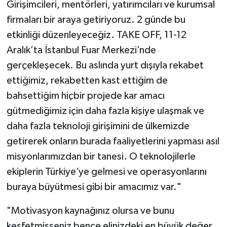
Girişimcileri, mentörleri, yatırımcıları ve kurumsal
firmaları bir araya getiriyoruz. 2 günde bu
etkinliği düzenleyeceğiz. TAKE OFF, 11-12
Aralık’ta İstanbul Fuar Merkezi’nde
gerçekleşecek. Bu aslında yurt dışıyla rekabet
ettiğimiz, rekabetten kast ettiğim de
bahsettiğim hiçbir projede kar amacı
gütmediğimiz için daha fazla kişiye ulaşmak ve
daha fazla teknoloji girişimini de ülkemizde
getirerek onların burada faaliyetlerini yapması asıl
misyonlarımızdan bir tanesi. O teknolojilerle
ekiplerin Türkiye’ye gelmesi ve operasyonlarını
buraya büyütmesi gibi bir amacımız var."
"Motivasyon kaynağınız olursa ve bunu
keşfetmişseniz bence elinizdeki en büyük değer