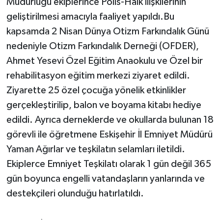
Müdürlüğü ekiplerince Polis-Halk ilişkilerinin
geliştirilmesi amacıyla faaliyet yapıldı.Bu
kapsamda 2 Nisan Dünya Otizm Farkındalık Günü
nedeniyle Otizm Farkındalık Derneği (OFDER),
Ahmet Yesevi Özel Eğitim Anaokulu ve Özel bir
rehabilitasyon eğitim merkezi ziyaret edildi.
Ziyarette 25 özel çocuğa yönelik etkinlikler
gerçekleştirilip, balon ve boyama kitabı hediye
edildi. Ayrıca derneklerde ve okullarda bulunan 18
görevli ile öğretmene Eskişehir İl Emniyet Müdürü
Yaman Ağırlar ve teşkilatın selamları iletildi.
Ekiplerce Emniyet Teşkilatı olarak 1 gün değil 365
gün boyunca engelli vatandaşların yanlarında ve
destekçileri olunduğu hatırlatıldı.