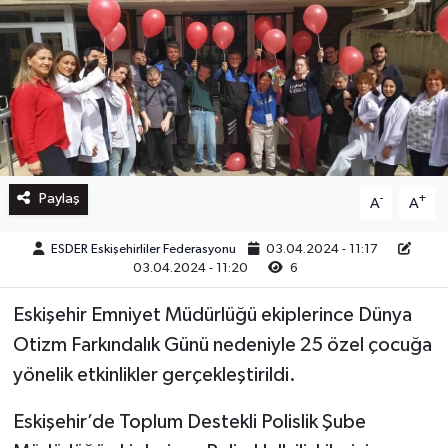
Paylaş
-
+
A
A
ESDER Eskişehirliler Federasyonu
03.04.2024 - 11:17
03.04.2024 - 11:20
6
Eskişehir Emniyet Müdürlüğü ekiplerince Dünya
Otizm Farkındalık Günü nedeniyle 25 özel çocuğa
yönelik etkinlikler gerçekleştirildi.
Eskişehir’de Toplum Destekli Polislik Şube