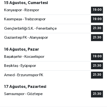
15 Ağustos, Cumartesi
Konyaspor - Rizespor
19:00
Kasımpaşa - Trabzonspor
19:00
Gençlerbirliği S.K. - Fenerbahçe
21:30
Gaziantep FK - Alanyaspor
21:30
16 Ağustos, Pazar
Başakşehir - Kocaelispor
19:00
Beşiktaş - Eyüpspor
21:30
Amed - Erzurumspor FK
21:30
17 Ağustos, Pazartesi
Samsunspor - Göztepe
21:30