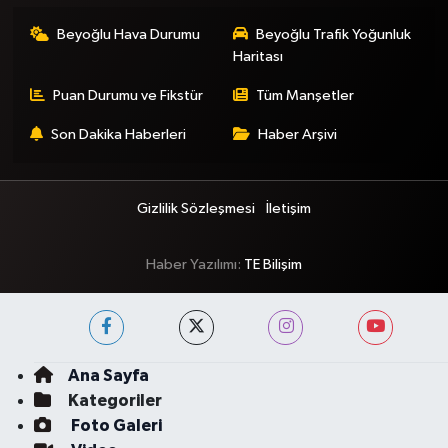
Beyoğlu Hava Durumu
Beyoğlu Trafik Yoğunluk
Haritası
Puan Durumu ve Fikstür
Tüm Manşetler
Son Dakika Haberleri
Haber Arşivi
Gizlilik Sözleşmesi
İletişim
Haber Yazılımı:
TE Bilişim
Ana Sayfa
Kategoriler
Foto Galeri