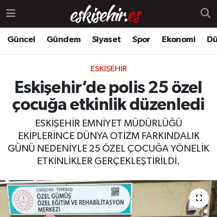
Güncel
Gündem
Siyaset
Spor
Ekonomi
Dü
ESKIŞEHIR
Eskişehir’de polis 25 özel
çocuğa etkinlik düzenledi
ESKİŞEHİR EMNİYET MÜDÜRLÜĞÜ
EKİPLERİNCE DÜNYA OTİZM FARKINDALIK
GÜNÜ NEDENİYLE 25 ÖZEL ÇOCUĞA YÖNELİK
ETKİNLİKLER GERÇEKLEŞTİRİLDİ.