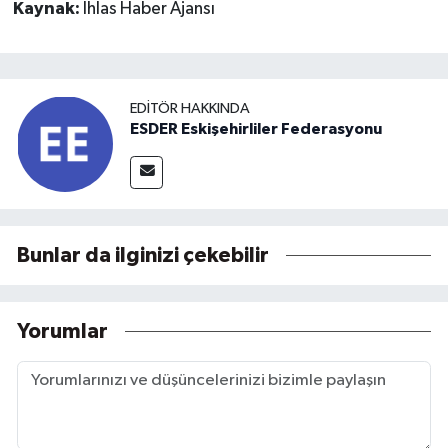
Kaynak:
İhlas Haber Ajansı
EDITÖR HAKKINDA
ESDER Eskişehirliler Federasyonu
Bunlar da ilginizi çekebilir
Yorumlar