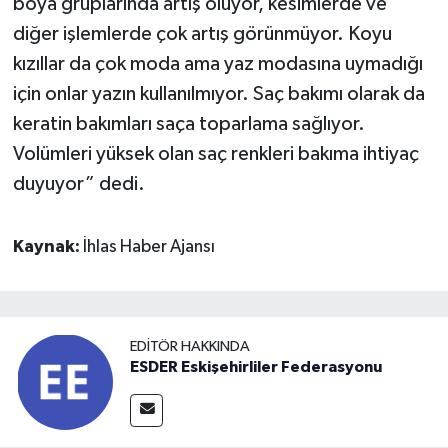
boya gruplarında artış oluyor, kesimlerde ve
diğer işlemlerde çok artış görünmüyor. Koyu
kızıllar da çok moda ama yaz modasına uymadığı
için onlar yazın kullanılmıyor. Saç bakımı olarak da
keratin bakımları saça toparlama sağlıyor.
Volümleri yüksek olan saç renkleri bakıma ihtiyaç
duyuyor” dedi.
Kaynak:
İhlas Haber Ajansı
EDITÖR HAKKINDA
ESDER Eskişehirliler Federasyonu