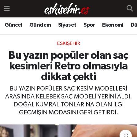
Güncel
Gündem
Siyaset
Spor
Ekonomi
Dü
ESKIŞEHIR
Bu yazın popüler olan saç
kesimleri Retro olmasıyla
dikkat çekti
BU YAZIN POPÜLER SAÇ KESİM MODELLERİ
ARASINDA KELEBEK SAÇ MODELİ YERİNİ ALDI.
DOĞAL KUMRAL TONLARINA OLAN İLGİ
GEÇMİŞİN MODASINI GERİ GETİRDİ.