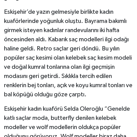
Eskişehir’de yazın gelmesiyle birlikte kadın
kuaförlerinde yoğunluk oluştu. Bayrama bakımlı
girmek isteyen kadınlar randevularını iki hafta
öncesinden aldı. Kabarık saç modelleri ilgi odağı
haline geldi. Retro saçlar geri döndü. Bu yılın
popüler saç kesimi olan kelebek saç kesim modeli
ve doğal kumral tonlarına olan ilgi geçmişin
modasını geri getirdi. Sıklıkla tercih edilen
renklerin bej tonları, açık ve koyu kumral tonları ve
bal köpüğü olduğu göze çarptı.
Eskişehir kadın kuaförü Selda Oleroğlu “Genelde
katlı saçlar moda, butterfly denilen kelebek
modeller ve wolf modellerin oldukça popüler
olduğunu görüyoruz. Wolf modeller biraz daha