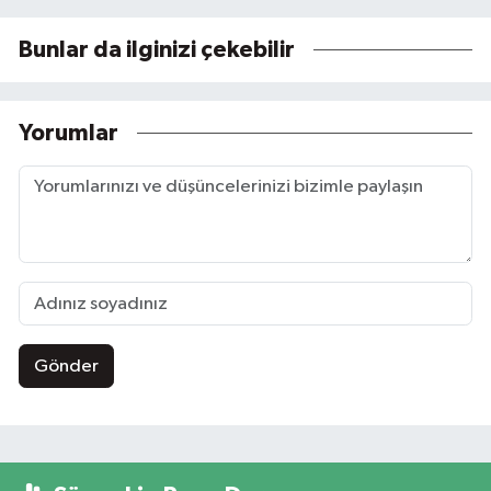
Bunlar da ilginizi çekebilir
Yorumlar
Gönder