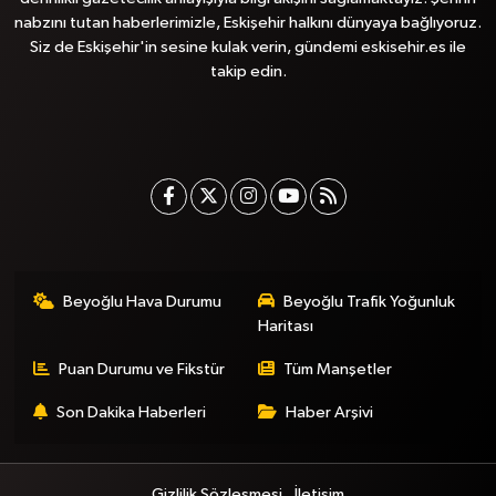
nabzını tutan haberlerimizle, Eskişehir halkını dünyaya bağlıyoruz.
Siz de Eskişehir'in sesine kulak verin, gündemi eskisehir.es ile
takip edin.
Beyoğlu Hava Durumu
Beyoğlu Trafik Yoğunluk
Haritası
Puan Durumu ve Fikstür
Tüm Manşetler
Son Dakika Haberleri
Haber Arşivi
Gizlilik Sözleşmesi
İletişim