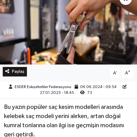
Paylaş
-
+
A
A
ESDER Eskişehirliler Federasyonu
06.06.2024 - 09:54
27.01.2025 - 18:45
73
Bu yazın popüler saç kesim modelleri arasında
kelebek saç modeli yerini alırken, artan doğal
kumral tonlarına olan ilgi ise geçmişin modasını
geri getirdi.