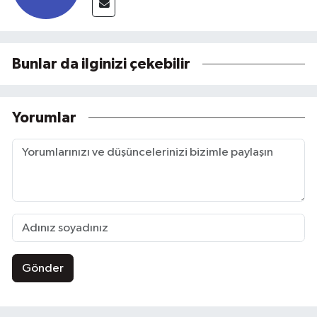
Bunlar da ilginizi çekebilir
Yorumlar
Gönder