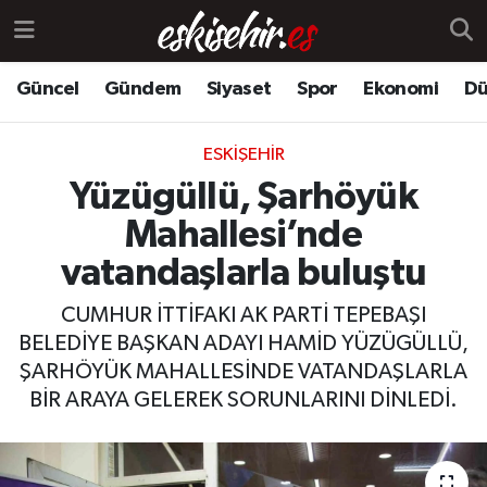
Güncel
Gündem
Siyaset
Spor
Ekonomi
Dü
ESKIŞEHIR
Yüzügüllü, Şarhöyük
Mahallesi’nde
vatandaşlarla buluştu
CUMHUR İTTİFAKI AK PARTİ TEPEBAŞI
BELEDİYE BAŞKAN ADAYI HAMİD YÜZÜGÜLLÜ,
ŞARHÖYÜK MAHALLESİNDE VATANDAŞLARLA
BİR ARAYA GELEREK SORUNLARINI DİNLEDİ.