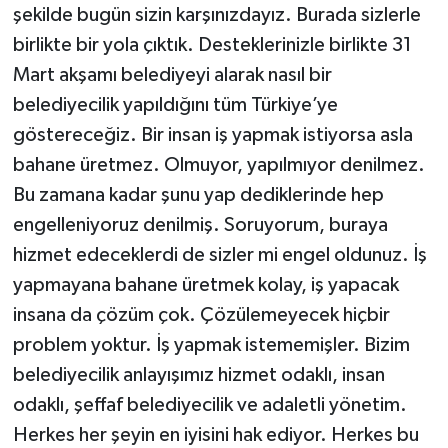
şekilde bugün sizin karşınızdayız. Burada sizlerle
birlikte bir yola çıktık. Desteklerinizle birlikte 31
Mart akşamı belediyeyi alarak nasıl bir
belediyecilik yapıldığını tüm Türkiye’ye
göstereceğiz. Bir insan iş yapmak istiyorsa asla
bahane üretmez. Olmuyor, yapılmıyor denilmez.
Bu zamana kadar şunu yap dediklerinde hep
engelleniyoruz denilmiş. Soruyorum, buraya
hizmet edeceklerdi de sizler mi engel oldunuz. İş
yapmayana bahane üretmek kolay, iş yapacak
insana da çözüm çok. Çözülemeyecek hiçbir
problem yoktur. İş yapmak istememişler. Bizim
belediyecilik anlayışımız hizmet odaklı, insan
odaklı, şeffaf belediyecilik ve adaletli yönetim.
Herkes her şeyin en iyisini hak ediyor. Herkes bu