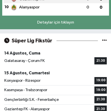
10
Alanyaspor
0
0
Detaylar için tıklayın
Süper Lig Fikstür
14 Ağustos, Cuma
Galatasaray - Çorum FK
21:30
15 Ağustos, Cumartesi
Konyaspor - Rizespor
19:00
Kasımpaşa - Trabzonspor
19:00
Gençlerbirliği S.K. - Fenerbahçe
21:30
Gaziantep FK - Alanyaspor
21:30