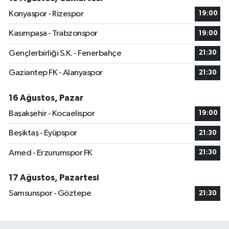
Konyaspor - Rizespor
19:00
Kasımpaşa - Trabzonspor
19:00
Gençlerbirliği S.K. - Fenerbahçe
21:30
Gaziantep FK - Alanyaspor
21:30
16 Ağustos, Pazar
Başakşehir - Kocaelispor
19:00
Beşiktaş - Eyüpspor
21:30
Amed - Erzurumspor FK
21:30
17 Ağustos, Pazartesi
Samsunspor - Göztepe
21:30