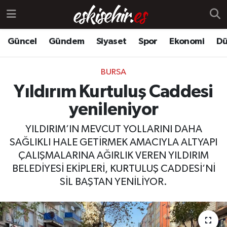
Güncel
Gündem
Siyaset
Spor
Ekonomi
Dü
BURSA
Yıldırım Kurtuluş Caddesi
yenileniyor
YILDIRIM’IN MEVCUT YOLLARINI DAHA
SAĞLIKLI HALE GETİRMEK AMACIYLA ALTYAPI
ÇALIŞMALARINA AĞIRLIK VEREN YILDIRIM
BELEDİYESİ EKİPLERİ, KURTULUŞ CADDESİ’Nİ
SİL BAŞTAN YENİLİYOR.