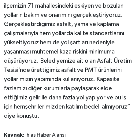
ilçemizin 71 mahallesindeki eskiyen ve bozulan
yolların bakım ve onarımını gerçekleştiriyoruz.
Gerçekleştirdiğimiz asfalt, yama ve kaplama
çalışmalarıyla hem yollarda kalite standartlarını
yükseltiyoruz hem de yol şartları nedeniyle
yaşanması muhtemel kaza riskini minimuma
düşürüyoruz. Belediyemize ait olan Asfalt Üretim
Tesisi’nde ürettiğimiz asfalt ve PMT ürünlerini
yollarımızın yapımında kullanıyoruz. Kapasite
fazlamızı diğer kurumlarla paylaşarak elde
ettiğimiz gelir ile daha fazla yol yapıyor ve bu iş
için hemşehrilerimizden katılım bedeli almıyoruz”
diye konuştu.
Kaynak:
İhlas Haber Ajansı