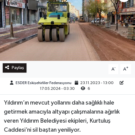
Paylaş
-
+
A
A
ESDER Eskişehirliler Federasyonu
23.11.2023 - 13:00
17.05.2024 - 03:30
6
Yıldırım’ın mevcut yollarını daha sağlıklı hale
getirmek amacıyla altyapı çalışmalarına ağırlık
veren Yıldırım Belediyesi ekipleri, Kurtuluş
Caddesi’ni sil baştan yeniliyor.