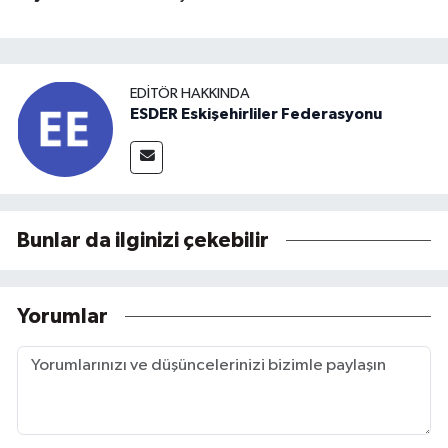
EDITÖR HAKKINDA
ESDER Eskişehirliler Federasyonu
Bunlar da ilginizi çekebilir
Yorumlar