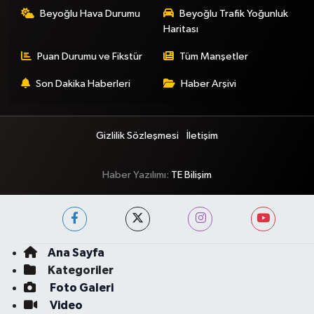
Beyoğlu Hava Durumu
Beyoğlu Trafik Yoğunluk
Haritası
Puan Durumu ve Fikstür
Tüm Manşetler
Son Dakika Haberleri
Haber Arşivi
Gizlilik Sözleşmesi
İletişim
Haber Yazılımı:
TE Bilişim
Ana Sayfa
Kategoriler
Foto Galeri
Video