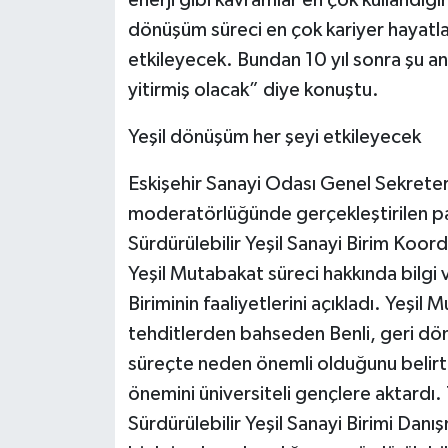
enerji gibi kavramlar en çok kullandığ
dönüşüm süreci en çok kariyer hayatlar
etkileyecek. Bundan 10 yıl sonra şu an
yitirmiş olacak” diye konuştu.
Yeşil dönüşüm her şeyi etkileyecek
Eskişehir Sanayi Odası Genel Sekreter
moderatörlüğünde gerçekleştirilen p
Sürdürülebilir Yeşil Sanayi Birim Koor
Yeşil Mutabakat süreci hakkında bilgi 
Biriminin faaliyetlerini açıkladı. Yeşil
tehditlerden bahseden Benli, geri dön
süreçte neden önemli olduğunu belirt
önemini üniversiteli gençlere aktardı.
Sürdürülebilir Yeşil Sanayi Birimi Danış