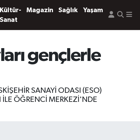
Kültür-
Magazin
Sağlık
Yaşam
Sanat
arı gençlerle
KİŞEHİR SANAYİ ODASI (ESO)
I İLE ÖĞRENCİ MERKEZİ'NDE