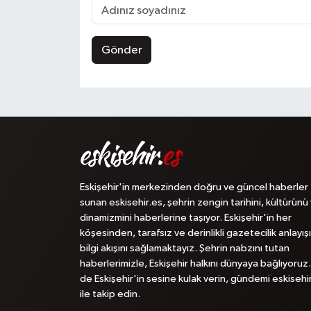
Gönder
Eskişehir'in merkezinden doğru ve güncel haberler
sunan eskisehir.es, şehrin zengin tarihini, kültürünü
dinamizmini haberlerine taşıyor. Eskişehir'in her
köşesinden, tarafsız ve derinlikli gazetecilik anlayışı
bilgi akışını sağlamaktayız. Şehrin nabzını tutan
haberlerimizle, Eskişehir halkını dünyaya bağlıyoruz.
de Eskişehir'in sesine kulak verin, gündemi eskisehi
ile takip edin.