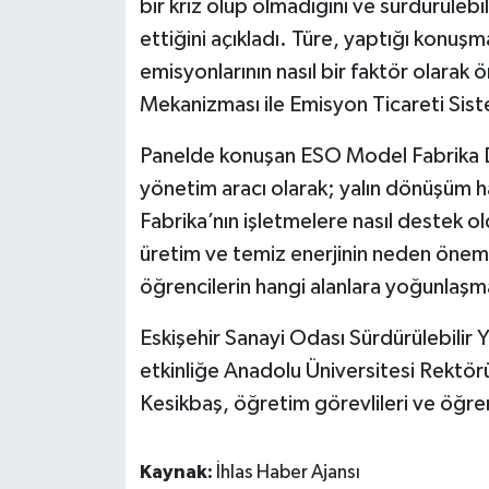
bir kriz olup olmadığını ve sürdürülebi
ettiğini açıkladı. Türe, yaptığı konuş
emisyonlarının nasıl bir faktör olarak
Mekanizması ile Emisyon Ticareti Sistem
Panelde konuşan ESO Model Fabrika D
yönetim aracı olarak; yalın dönüşüm h
Fabrika’nın işletmelere nasıl destek
üretim ve temiz enerjinin neden öneml
öğrencilerin hangi alanlara yoğunlaşma
Eskişehir Sanayi Odası Sürdürülebilir Ye
etkinliğe Anadolu Üniversitesi Rektörü
Kesikbaş, öğretim görevlileri ve öğrenc
Kaynak:
İhlas Haber Ajansı