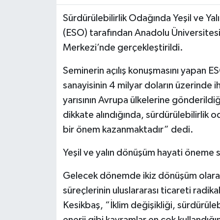
Sürdürülebilirlik Odağında Yeşil ve Ya
(ESO) tarafından Anadolu Üniversitesi 
Merkezi’nde gerçekleştirildi.
Seminerin açılış konuşmasını yapan ES
sanayisinin 4 milyar doların üzerinde 
yarısının Avrupa ülkelerine gönderildiği
dikkate alındığında, sürdürülebilirlik 
bir önem kazanmaktadır” dedi.
Yeşil ve yalın dönüşüm hayati öneme 
Gelecek dönemde ikiz dönüşüm olarak a
süreçlerinin uluslararası ticareti radi
Kesikbaş, “İklim değişikliği, sürdürülebi