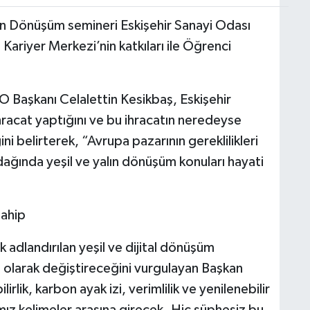
lın Dönüşüm semineri Eskişehir Sanayi Odası
Kariyer Merkezi’nin katkıları ile Öğrenci
O Başkanı Celalettin Kesikbaş, Eskişehir
ihracat yaptığını ve bu ihracatın neredeyse
ni belirterek, “Avrupa pazarının gereklilikleri
odağında yeşil ve yalın dönüşüm konuları hayati
sahip
dlandırılan yeşil ve dijital dönüşüm
kal olarak değiştireceğini vurgulayan Başkan
lirlik, karbon ayak izi, verimlilik ve yenilenebilir