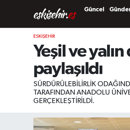
Güncel
Günd
ESKIŞEHIR
Yeşil ve yalı
paylaşıldı
SÜRDÜRÜLEBİLİRLİK ODAĞINDA
TARAFINDAN ANADOLU ÜNİVER
GERÇEKLEŞTİRİLDİ.