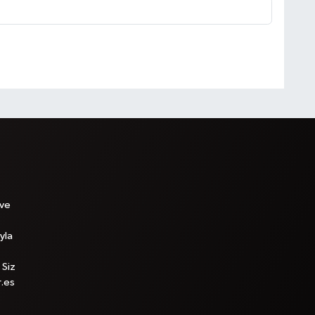
 ve
yla
 Siz
r.es