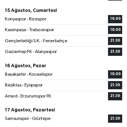
15 Ağustos, Cumartesi
Konyaspor - Rizespor
19:00
Kasımpaşa - Trabzonspor
19:00
Gençlerbirliği S.K. - Fenerbahçe
21:30
Gaziantep FK - Alanyaspor
21:30
16 Ağustos, Pazar
Başakşehir - Kocaelispor
19:00
Beşiktaş - Eyüpspor
21:30
Amed - Erzurumspor FK
21:30
17 Ağustos, Pazartesi
Samsunspor - Göztepe
21:30