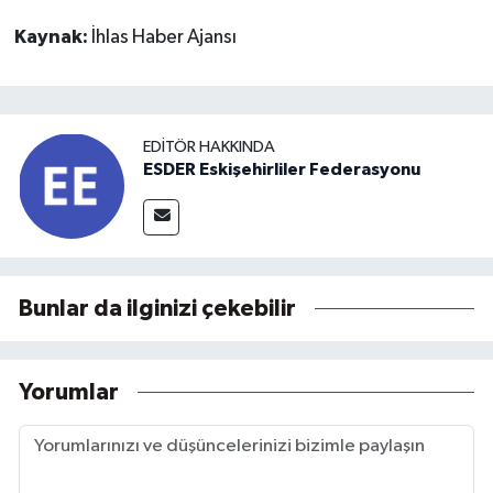
Kaynak:
İhlas Haber Ajansı
EDITÖR HAKKINDA
ESDER Eskişehirliler Federasyonu
Bunlar da ilginizi çekebilir
Yorumlar