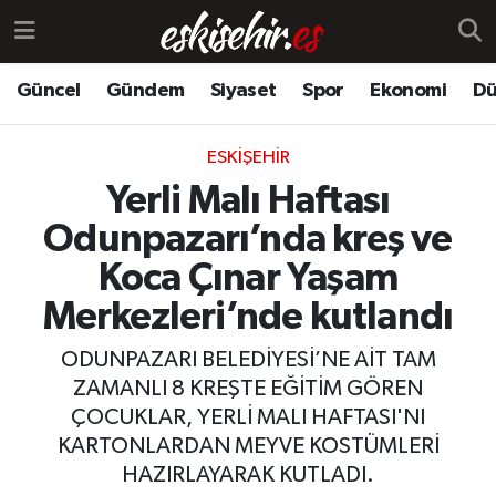
Güncel
Gündem
Siyaset
Spor
Ekonomi
Dü
ESKIŞEHIR
Yerli Malı Haftası
Odunpazarı’nda kreş ve
Koca Çınar Yaşam
Merkezleri’nde kutlandı
ODUNPAZARI BELEDİYESİ’NE AİT TAM
ZAMANLI 8 KREŞTE EĞİTİM GÖREN
ÇOCUKLAR, YERLİ MALI HAFTASI'NI
KARTONLARDAN MEYVE KOSTÜMLERİ
HAZIRLAYARAK KUTLADI.