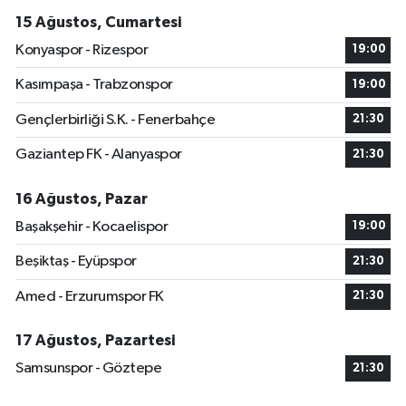
15 Ağustos, Cumartesi
Konyaspor - Rizespor
19:00
Kasımpaşa - Trabzonspor
19:00
Gençlerbirliği S.K. - Fenerbahçe
21:30
Gaziantep FK - Alanyaspor
21:30
16 Ağustos, Pazar
Başakşehir - Kocaelispor
19:00
Beşiktaş - Eyüpspor
21:30
Amed - Erzurumspor FK
21:30
17 Ağustos, Pazartesi
Samsunspor - Göztepe
21:30