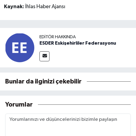
Kaynak:
İhlas Haber Ajansı
EDITÖR HAKKINDA
ESDER Eskişehirliler Federasyonu
Bunlar da ilginizi çekebilir
Yorumlar