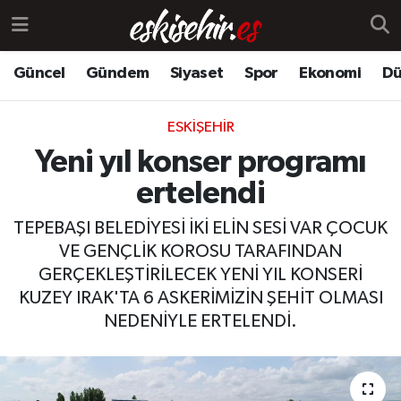
Güncel
Gündem
Siyaset
Spor
Ekonomi
Dü
ESKIŞEHIR
Yeni yıl konser programı
ertelendi
TEPEBAŞI BELEDİYESİ İKİ ELİN SESİ VAR ÇOCUK
VE GENÇLİK KOROSU TARAFINDAN
GERÇEKLEŞTİRİLECEK YENİ YIL KONSERİ
KUZEY IRAK'TA 6 ASKERİMİZİN ŞEHİT OLMASI
NEDENİYLE ERTELENDİ.