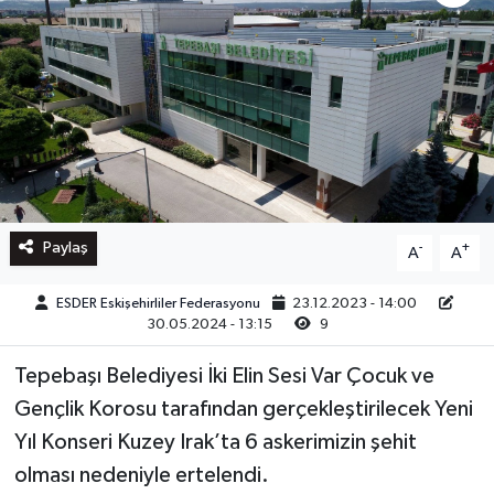
Paylaş
-
+
A
A
ESDER Eskişehirliler Federasyonu
23.12.2023 - 14:00
30.05.2024 - 13:15
9
Tepebaşı Belediyesi İki Elin Sesi Var Çocuk ve
Gençlik Korosu tarafından gerçekleştirilecek Yeni
Yıl Konseri Kuzey Irak’ta 6 askerimizin şehit
olması nedeniyle ertelendi.