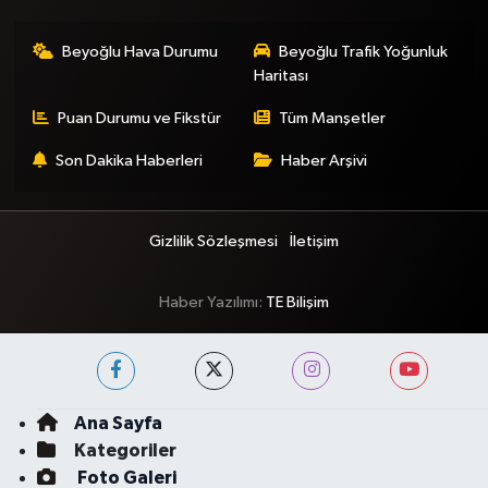
Beyoğlu Hava Durumu
Beyoğlu Trafik Yoğunluk
Haritası
Puan Durumu ve Fikstür
Tüm Manşetler
Son Dakika Haberleri
Haber Arşivi
Gizlilik Sözleşmesi
İletişim
Haber Yazılımı:
TE Bilişim
Ana Sayfa
Kategoriler
Foto Galeri