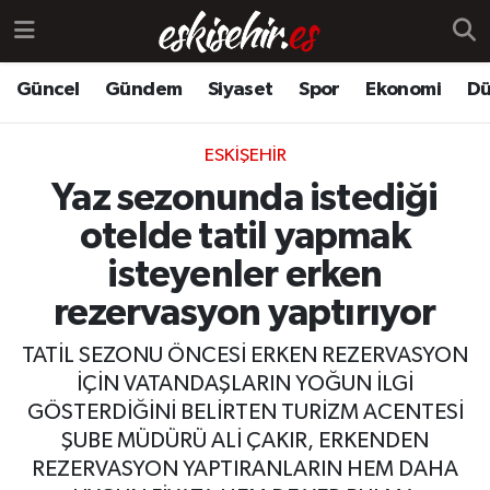
Güncel
Gündem
Siyaset
Spor
Ekonomi
Dü
ESKIŞEHIR
Yaz sezonunda istediği
otelde tatil yapmak
isteyenler erken
rezervasyon yaptırıyor
TATİL SEZONU ÖNCESİ ERKEN REZERVASYON
İÇİN VATANDAŞLARIN YOĞUN İLGİ
GÖSTERDİĞİNİ BELİRTEN TURİZM ACENTESİ
ŞUBE MÜDÜRÜ ALİ ÇAKIR, ERKENDEN
REZERVASYON YAPTIRANLARIN HEM DAHA