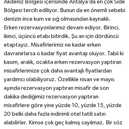
Akdeniz Bölgesi içerisinde Antalya’da en çok Side
Bölgesi tercih ediliyor. Bunun da en önemli sebebi
denizin ince kum ve sığ olmasından kaynaklı.
Erken rezervasyonlarımız devam ediyor. Birinci,
ikinci, üçüncü etabı bitirdik. Şu an için dördüncü
etaptayız. Misafirlerimiz ne kadar erken
davranırlarsa o kadar fiyat avantajı oluyor. Tabii ki
kasım, aralık, ocakta erken rezervasyon yaptıran
misafirlerimize çok daha avantajlı fiyatlardan
yardımcı olabiliyoruz. Özellikle nisan ve mayıs
ayında rezervasyon yaptıran misafir de son
dakika dediğimiz rezervasyon yaptıran
misafirlere göre yine yüzde 10, yüzde 15, yüzde
20 belki daha fazla indirimli otel tatili satın
alabilirler. Kimse çok geç kalmış sayılmaz. Bir söz