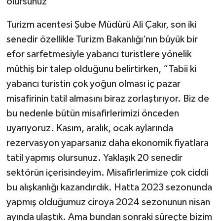
olursunuz”
Turizm acentesi Şube Müdürü Ali Çakır, son iki
senedir özellikle Turizm Bakanlığı’nın büyük bir
efor sarfetmesiyle yabancı turistlere yönelik
müthiş bir talep olduğunu belirtirken, “Tabii ki
yabancı turistin çok yoğun olması iç pazar
misafirinin tatil almasını biraz zorlaştırıyor. Biz de
bu nedenle bütün misafirlerimizi önceden
uyarıyoruz. Kasım, aralık, ocak aylarında
rezervasyon yaparsanız daha ekonomik fiyatlara
tatil yapmış olursunuz. Yaklaşık 20 senedir
sektörün içerisindeyim. Misafirlerimize çok ciddi
bu alışkanlığı kazandırdık. Hatta 2023 sezonunda
yapmış olduğumuz ciroya 2024 sezonunun nisan
ayında ulaştık. Ama bundan sonraki süreçte bizim