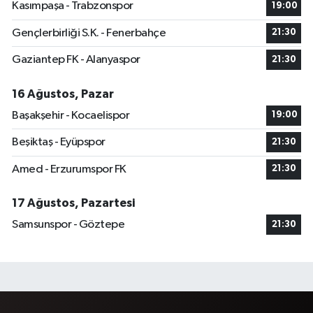
Kasımpaşa - Trabzonspor
19:00
Gençlerbirliği S.K. - Fenerbahçe
21:30
Gaziantep FK - Alanyaspor
21:30
16 Ağustos, Pazar
Başakşehir - Kocaelispor
19:00
Beşiktaş - Eyüpspor
21:30
Amed - Erzurumspor FK
21:30
17 Ağustos, Pazartesi
Samsunspor - Göztepe
21:30