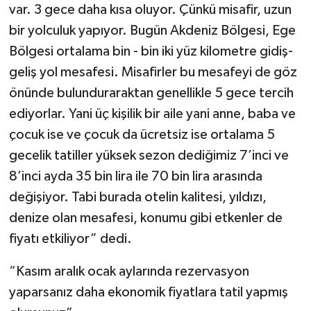
var. 3 gece daha kısa oluyor. Çünkü misafir, uzun
bir yolculuk yapıyor. Bugün Akdeniz Bölgesi, Ege
Bölgesi ortalama bin - bin iki yüz kilometre gidiş-
geliş yol mesafesi. Misafirler bu mesafeyi de göz
önünde bulunduraraktan genellikle 5 gece tercih
ediyorlar. Yani üç kişilik bir aile yani anne, baba ve
çocuk ise ve çocuk da ücretsiz ise ortalama 5
gecelik tatiller yüksek sezon dediğimiz 7’inci ve
8’inci ayda 35 bin lira ile 70 bin lira arasında
değişiyor. Tabi burada otelin kalitesi, yıldızı,
denize olan mesafesi, konumu gibi etkenler de
fiyatı etkiliyor” dedi.
“Kasım aralık ocak aylarında rezervasyon
yaparsanız daha ekonomik fiyatlara tatil yapmış