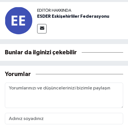
EDITÖR HAKKINDA
ESDER Eskişehirliler Federasyonu
Bunlar da ilginizi çekebilir
Yorumlar