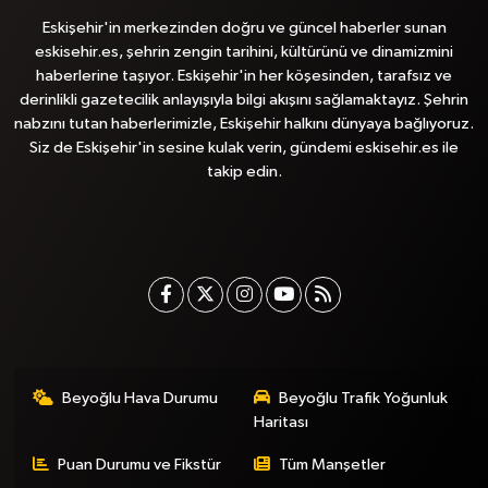
Eskişehir'in merkezinden doğru ve güncel haberler sunan
eskisehir.es, şehrin zengin tarihini, kültürünü ve dinamizmini
haberlerine taşıyor. Eskişehir'in her köşesinden, tarafsız ve
derinlikli gazetecilik anlayışıyla bilgi akışını sağlamaktayız. Şehrin
nabzını tutan haberlerimizle, Eskişehir halkını dünyaya bağlıyoruz.
Siz de Eskişehir'in sesine kulak verin, gündemi eskisehir.es ile
takip edin.
Beyoğlu Hava Durumu
Beyoğlu Trafik Yoğunluk
Haritası
Puan Durumu ve Fikstür
Tüm Manşetler