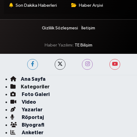
Son Dakika Haberleri
Haber Arşivi
Gizlilik Sözleşmesi
İletişim
Haber Yazılımı:
TE Bilişim
Ana Sayfa
Kategoriler
Foto Galeri
Video
Yazarlar
Röportaj
Biyografi
Anketler