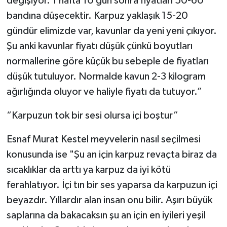
değişiyor. 1 hafta 10 gün sonra fiyatları 50-60
bandına düşecektir. Karpuz yaklaşık 15-20
gündür elimizde var, kavunlar da yeni yeni çıkıyor.
Şu anki kavunlar fiyatı düşük çünkü boyutları
normallerine göre küçük bu sebeple de fiyatları
düşük tutuluyor. Normalde kavun 2-3 kilogram
ağırlığında oluyor ve haliyle fiyatı da tutuyor.”
“Karpuzun tok bir sesi olursa içi boştur”
Esnaf Murat Kestel meyvelerin nasıl seçilmesi
konusunda ise "Şu an için karpuz revaçta biraz da
sıcaklıklar da arttı ya karpuz da iyi kötü
ferahlatıyor. İçi tın bir ses yaparsa da karpuzun içi
beyazdır. Yıllardır alan insan onu bilir. Aşırı büyük
saplarına da bakacaksın şu an için en iyileri yeşil