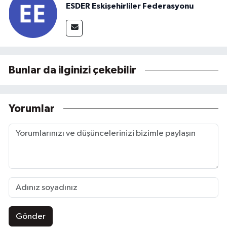
ESDER Eskişehirliler Federasyonu
Bunlar da ilginizi çekebilir
Yorumlar
Gönder