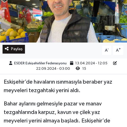
Paylaş
-
+
A
A
ESDER Eskişehirliler Federasyonu
13.04.2024 - 12:05
22.09.2024 - 03:00
15
Eskişehir’de havaların ısınmasıyla beraber yaz
meyveleri tezgahtaki yerini aldı.
Bahar aylarını gelmesiyle pazar ve manav
tezgahlarında karpuz, kavun ve çilek yaz
meyveleri yerini almaya başladı. Eskişehir’de