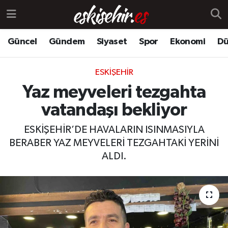
Güncel
Gündem
Siyaset
Spor
Ekonomi
Dü
ESKIŞEHIR
Yaz meyveleri tezgahta
vatandaşı bekliyor
ESKİŞEHİR’DE HAVALARIN ISINMASIYLA
BERABER YAZ MEYVELERİ TEZGAHTAKİ YERİNİ
ALDI.