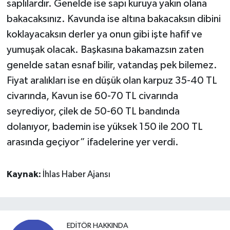
saplılardır. Genelde ise sapı kuruya yakın olana
bakacaksınız. Kavunda ise altına bakacaksın dibini
koklayacaksın derler ya onun gibi işte hafif ve
yumuşak olacak. Başkasına bakamazsın zaten
genelde satan esnaf bilir, vatandaş pek bilemez.
Fiyat aralıkları ise en düşük olan karpuz 35-40 TL
civarında, Kavun ise 60-70 TL civarında
seyrediyor, çilek de 50-60 TL bandında
dolanıyor, bademin ise yüksek 150 ile 200 TL
arasında geçiyor” ifadelerine yer verdi.
Kaynak:
İhlas Haber Ajansı
EDITÖR HAKKINDA