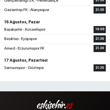
Gençlerbirliği S.K. - Fenerbahçe
21:30
Gaziantep FK - Alanyaspor
21:30
16 Ağustos, Pazar
Başakşehir - Kocaelispor
19:00
Beşiktaş - Eyüpspor
21:30
Amed - Erzurumspor FK
21:30
17 Ağustos, Pazartesi
Samsunspor - Göztepe
21:30