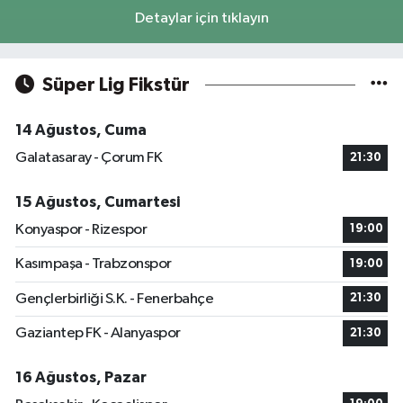
Detaylar için tıklayın
Süper Lig Fikstür
14 Ağustos, Cuma
Galatasaray - Çorum FK
21:30
15 Ağustos, Cumartesi
Konyaspor - Rizespor
19:00
Kasımpaşa - Trabzonspor
19:00
Gençlerbirliği S.K. - Fenerbahçe
21:30
Gaziantep FK - Alanyaspor
21:30
16 Ağustos, Pazar