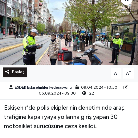
Paylaş
-
+
A
A
ESDER Eskişehirliler Federasyonu
09.04.2024 - 10:50
06.09.2024 - 09:30
22
Eskişehir’de polis ekiplerinin denetiminde araç
trafiğine kapalı yaya yollarına giriş yapan 30
motosiklet sürücüsüne ceza kesildi.