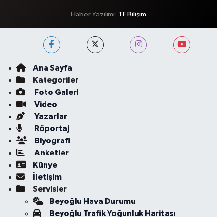
Haber Yazılımı:
TE Bilişim
Ana Sayfa
Kategoriler
Foto Galeri
Video
Yazarlar
Röportaj
Biyografi
Anketler
Künye
İletişim
Servisler
Beyoğlu Hava Durumu
Beyoğlu Trafik Yoğunluk Haritası