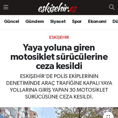
Güncel
Gündem
Siyaset
Spor
Ekonomi
Dü
ESKIŞEHIR
Yaya yoluna giren
motosiklet sürücülerine
ceza kesildi
ESKİŞEHİR’DE POLİS EKİPLERİNİN
DENETİMİNDE ARAÇ TRAFİĞİNE KAPALI YAYA
YOLLARINA GİRİŞ YAPAN 30 MOTOSİKLET
SÜRÜCÜSÜNE CEZA KESİLDİ.