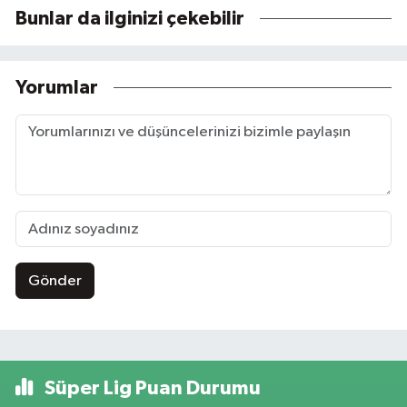
Bunlar da ilginizi çekebilir
Yorumlar
Gönder
Süper Lig Puan Durumu