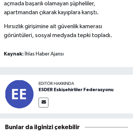
açmada başarılı olamayan şüpheliler,
apartmandan çıkarak kayıplara karıştı.
Hırsızlık girişimine ait güvenlik kamerası
görüntüleri, sosyal medyada tepki topladı.
Kaynak:
İhlas Haber Ajansı
EDITÖR HAKKINDA
ESDER Eskişehirliler Federasyonu
Bunlar da ilginizi çekebilir