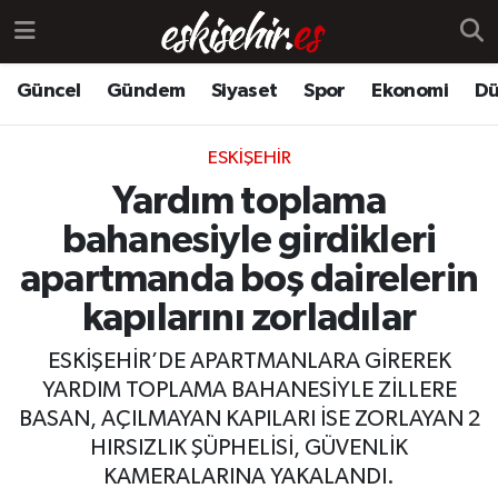
Güncel
Gündem
Siyaset
Spor
Ekonomi
Dü
ESKIŞEHIR
Yardım toplama
bahanesiyle girdikleri
apartmanda boş dairelerin
kapılarını zorladılar
ESKİŞEHİR’DE APARTMANLARA GİREREK
YARDIM TOPLAMA BAHANESİYLE ZİLLERE
BASAN, AÇILMAYAN KAPILARI İSE ZORLAYAN 2
HIRSIZLIK ŞÜPHELİSİ, GÜVENLİK
KAMERALARINA YAKALANDI.