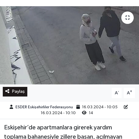
Paylaş
-
+
A
A
ESDER Eskişehirliler Federasyonu
16.03.2024 - 10:05
16.03.2024 - 10:10
14
Eskişehir’de apartmanlara girerek yardım
toplama bahanesiyle zillere basan, açılmayan