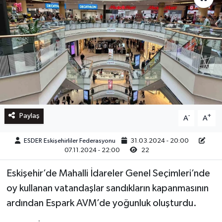
Paylaş
-
+
A
A
ESDER Eskişehirliler Federasyonu
31.03.2024 - 20:00
07.11.2024 - 22:00
22
Eskişehir’de Mahalli İdareler Genel Seçimleri’nde
oy kullanan vatandaşlar sandıkların kapanmasının
ardından Espark AVM’de yoğunluk oluşturdu.