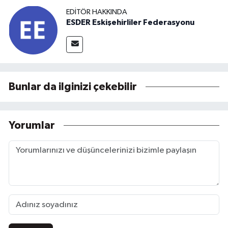
EDITÖR HAKKINDA
ESDER Eskişehirliler Federasyonu
Bunlar da ilginizi çekebilir
Yorumlar