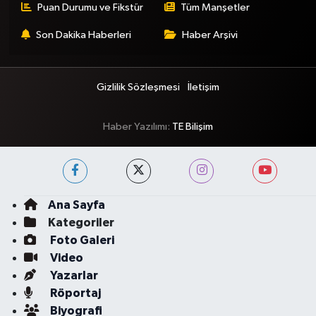
Puan Durumu ve Fikstür
Tüm Manşetler
Son Dakika Haberleri
Haber Arşivi
Gizlilik Sözleşmesi
İletişim
Haber Yazılımı:
TE Bilişim
Ana Sayfa
Kategoriler
Foto Galeri
Video
Yazarlar
Röportaj
Biyografi