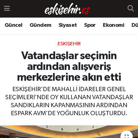
Güncel
Gündem
Siyaset
Spor
Ekonomi
Dü
ESKIŞEHIR
Vatandaşlar seçimin
ardından alışveriş
merkezlerine akın etti
ESKİŞEHİR'DE MAHALLİ İDARELER GENEL
SEÇİMLERİ'NDE OY KULLANAN VATANDAŞLAR
SANDIKLARIN KAPANMASININ ARDINDAN
ESPARK AVM'DE YOĞUNLUK OLUŞTURDU.