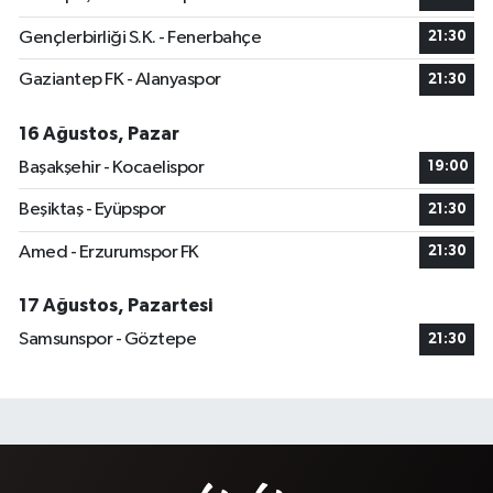
Gençlerbirliği S.K. - Fenerbahçe
21:30
Gaziantep FK - Alanyaspor
21:30
16 Ağustos, Pazar
Başakşehir - Kocaelispor
19:00
Beşiktaş - Eyüpspor
21:30
Amed - Erzurumspor FK
21:30
17 Ağustos, Pazartesi
Samsunspor - Göztepe
21:30