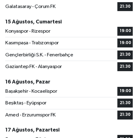
Galatasaray - Çorum FK
21:30
15 Ağustos, Cumartesi
Konyaspor - Rizespor
19:00
Kasımpaşa - Trabzonspor
19:00
Gençlerbirliği S.K. - Fenerbahçe
21:30
Gaziantep FK - Alanyaspor
21:30
16 Ağustos, Pazar
Başakşehir - Kocaelispor
19:00
Beşiktaş - Eyüpspor
21:30
Amed - Erzurumspor FK
21:30
17 Ağustos, Pazartesi