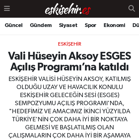
Güncel
Gündem
Siyaset
Spor
Ekonomi
Dü
ESKIŞEHIR
Vali Hüseyin Aksoy ESGES
Açılış Programı’na katıldı
ESKİŞEHİR VALİSİ HÜSEYİN AKSOY, KATILMIŞ
OLDUĞU UZAY VE HAVACILIK KONULU
ESKİŞEHİR GELECEĞİN SESİ (ESGES)
SEMPOZYUMU AÇILIŞ PROGRAMI'NDA,
"HEDEFİMİZ VE AMACIMIZ İKİNCİ YÜZYILDA
TÜRKİYE'NİN ÇOK DAHA İYİ BİR NOKTAYA
GELMESİ VE BAŞLATILMIŞ OLAN
ÇALIŞMALARIN ÇOK DAHA İYİ BİR AŞAMAYA