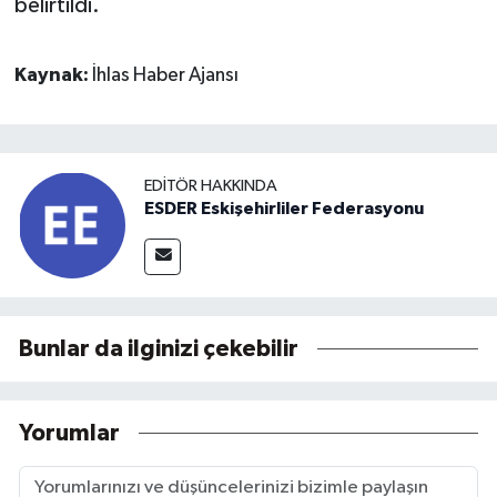
belirtildi.
Kaynak:
İhlas Haber Ajansı
EDITÖR HAKKINDA
ESDER Eskişehirliler Federasyonu
Bunlar da ilginizi çekebilir
Yorumlar