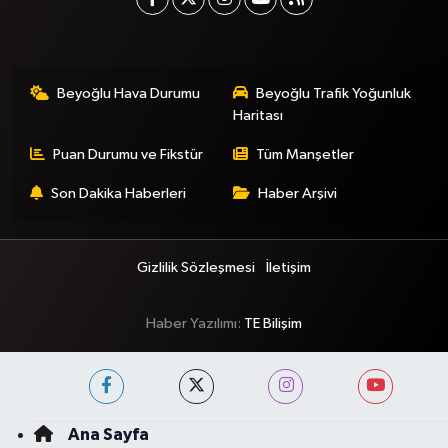
Beyoğlu Hava Durumu
Beyoğlu Trafik Yoğunluk
Haritası
Puan Durumu ve Fikstür
Tüm Manşetler
Son Dakika Haberleri
Haber Arşivi
Gizlilik Sözleşmesi
İletişim
Haber Yazılımı:
TE Bilişim
Ana Sayfa