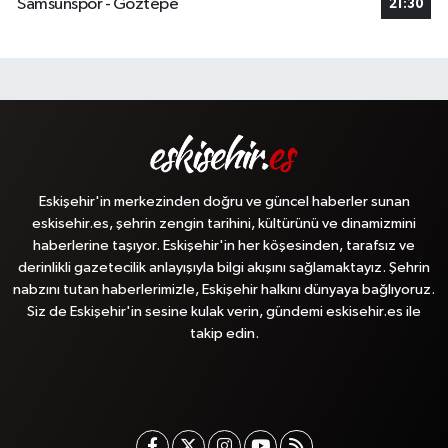
Samsunspor - Göztepe
21:30
Eskişehir'in merkezinden doğru ve güncel haberler sunan
eskisehir.es, şehrin zengin tarihini, kültürünü ve dinamizmini
haberlerine taşıyor. Eskişehir'in her köşesinden, tarafsız ve
derinlikli gazetecilik anlayışıyla bilgi akışını sağlamaktayız. Şehrin
nabzını tutan haberlerimizle, Eskişehir halkını dünyaya bağlıyoruz.
Siz de Eskişehir'in sesine kulak verin, gündemi eskisehir.es ile
takip edin.