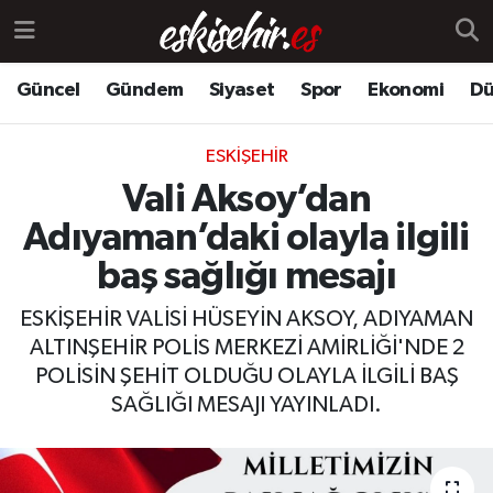
Güncel
Gündem
Siyaset
Spor
Ekonomi
Dü
ESKIŞEHIR
Vali Aksoy’dan
Adıyaman’daki olayla ilgili
baş sağlığı mesajı
ESKİŞEHİR VALİSİ HÜSEYİN AKSOY, ADIYAMAN
ALTINŞEHİR POLİS MERKEZİ AMİRLİĞİ'NDE 2
POLİSİN ŞEHİT OLDUĞU OLAYLA İLGİLİ BAŞ
SAĞLIĞI MESAJI YAYINLADI.