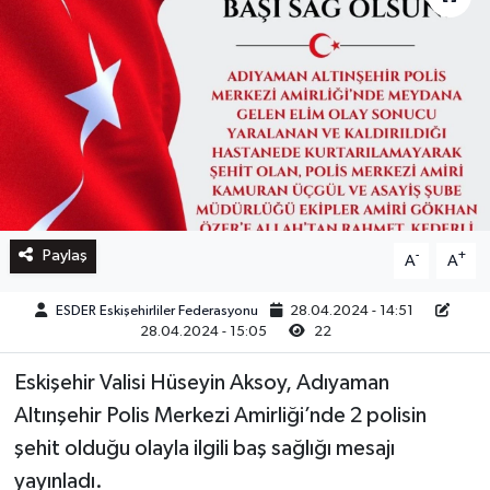
Paylaş
-
+
A
A
ESDER Eskişehirliler Federasyonu
28.04.2024 - 14:51
28.04.2024 - 15:05
22
Eskişehir Valisi Hüseyin Aksoy, Adıyaman
Altınşehir Polis Merkezi Amirliği’nde 2 polisin
şehit olduğu olayla ilgili baş sağlığı mesajı
yayınladı.