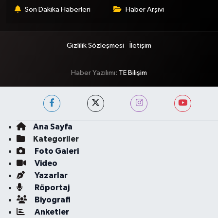
Son Dakika Haberleri
Haber Arşivi
Gizlilik Sözleşmesi
İletişim
Haber Yazılımı:
TE Bilişim
Ana Sayfa
Kategoriler
Foto Galeri
Video
Yazarlar
Röportaj
Biyografi
Anketler