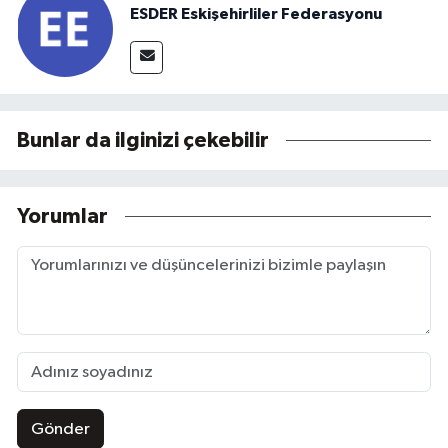
ESDER Eskişehirliler Federasyonu
Bunlar da ilginizi çekebilir
Yorumlar
Gönder