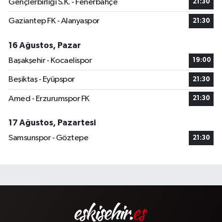
Gençlerbirliği S.K. - Fenerbahçe
21:30
Gaziantep FK - Alanyaspor
21:30
16 Ağustos, Pazar
Başakşehir - Kocaelispor
19:00
Beşiktaş - Eyüpspor
21:30
Amed - Erzurumspor FK
21:30
17 Ağustos, Pazartesi
Samsunspor - Göztepe
21:30