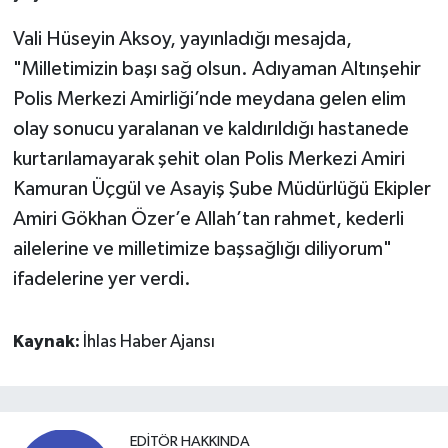
Vali Hüseyin Aksoy, yayınladığı mesajda,
"Milletimizin başı sağ olsun. Adıyaman Altınşehir
Polis Merkezi Amirliği’nde meydana gelen elim
olay sonucu yaralanan ve kaldırıldığı hastanede
kurtarılamayarak şehit olan Polis Merkezi Amiri
Kamuran Üçgül ve Asayiş Şube Müdürlüğü Ekipler
Amiri Gökhan Özer’e Allah’tan rahmet, kederli
ailelerine ve milletimize başsağlığı diliyorum"
ifadelerine yer verdi.
Kaynak:
İhlas Haber Ajansı
EDITÖR HAKKINDA