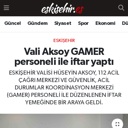
Güncel
Gündem
Siyaset
Spor
Ekonomi
Dü
ESKIŞEHIR
Vali Aksoy GAMER
personeli ile iftar yaptı
ESKİŞEHİR VALİSİ HÜSEYİN AKSOY, 112 ACİL
ÇAĞRI MERKEZİ VE GÜVENLİK, ACİL
DURUMLAR KOORDİNASYON MERKEZİ
(GAMER) PERSONELİ İLE DÜZENLENEN İFTAR
YEMEĞİNDE BİR ARAYA GELDİ.