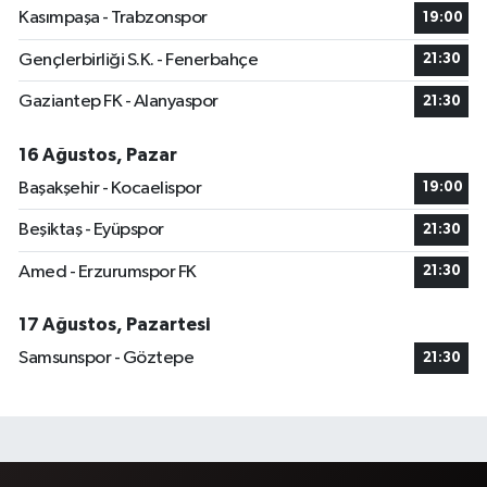
Kasımpaşa - Trabzonspor
19:00
Gençlerbirliği S.K. - Fenerbahçe
21:30
Gaziantep FK - Alanyaspor
21:30
16 Ağustos, Pazar
Başakşehir - Kocaelispor
19:00
Beşiktaş - Eyüpspor
21:30
Amed - Erzurumspor FK
21:30
17 Ağustos, Pazartesi
Samsunspor - Göztepe
21:30