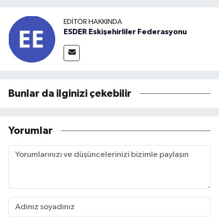
EDITÖR HAKKINDA
ESDER Eskişehirliler Federasyonu
Bunlar da ilginizi çekebilir
Yorumlar