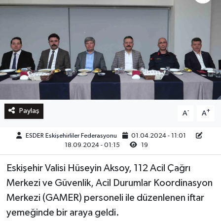
Paylaş
-
+
A
A
ESDER Eskişehirliler Federasyonu
01.04.2024 - 11:01
18.09.2024 - 01:15
19
Eskişehir Valisi Hüseyin Aksoy, 112 Acil Çağrı
Merkezi ve Güvenlik, Acil Durumlar Koordinasyon
Merkezi (GAMER) personeli ile düzenlenen iftar
yemeğinde bir araya geldi.