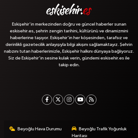
Eskişehir'in merkezinden doğru ve güncel haberler sunan
eskisehir.es, şehrin zengin tarihini, kültürünü ve dinamizmini
haberlerine taşıyor. Eskişehir'in her köşesinden, tarafsız ve
derinlikli gazetecilik anlayışıyla bilgi akışını sağlamaktayız. Şehrin
nabzını tutan haberlerimizle, Eskişehir halkını dünyaya bağlıyoruz.
Siz de Eskişehir'in sesine kulak verin, gündemi eskisehir.es ile
takip edin.
Beyoğlu Hava Durumu
Beyoğlu Trafik Yoğunluk
Haritası