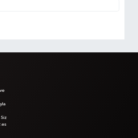
 ve
yla
 Siz
r.es