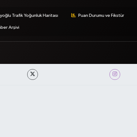
yoğlu Trafik Yoğunluk Haritası
Puan Durumu ve Fikstür
ber Arşivi