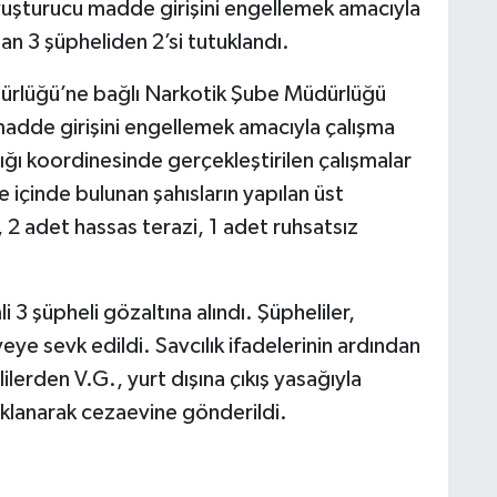
uyuşturucu madde girişini engellemek amacıyla
n 3 şüpheliden 2’si tutuklandı.
üdürlüğü’ne bağlı Narkotik Şube Müdürlüğü
madde girişini engellemek amacıyla çalışma
ığı koordinesinde gerçekleştirilen çalışmalar
 içinde bulunan şahısların yapılan üst
 adet hassas terazi, 1 adet ruhsatsız
3 şüpheli gözaltına alındı. Şüpheliler,
eye sevk edildi. Savcılık ifadelerinin ardından
ilerden V.G., yurt dışına çıkış yasağıyla
uklanarak cezaevine gönderildi.