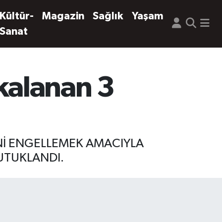
Kültür-
Magazin
Sağlık
Yaşam
Sanat
kalanan 3
İNİ ENGELLEMEK AMACIYLA
UTUKLANDI.