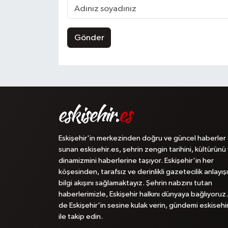
Gönder
Eskişehir'in merkezinden doğru ve güncel haberler
sunan eskisehir.es, şehrin zengin tarihini, kültürünü
dinamizmini haberlerine taşıyor. Eskişehir'in her
köşesinden, tarafsız ve derinlikli gazetecilik anlayışı
bilgi akışını sağlamaktayız. Şehrin nabzını tutan
haberlerimizle, Eskişehir halkını dünyaya bağlıyoruz.
de Eskişehir'in sesine kulak verin, gündemi eskisehi
ile takip edin.