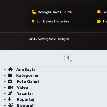
Beyoğlu Hava Durumu
Be
Son Dakika Haberleri
Ha
Gizlilik Sözleşmesi
İletişim
Ana Sayfa
Kategoriler
Foto Galeri
Video
Yazarlar
Röportaj
Biyografi