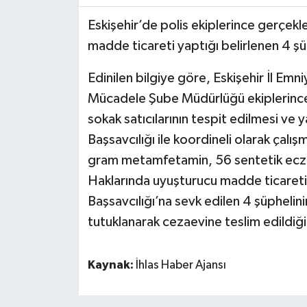
Eskişehir’de polis ekiplerince gerçekl
madde ticareti yaptığı belirlenen 4 ş
Edinilen bilgiye göre, Eskişehir İl Em
Mücadele Şube Müdürlüğü ekiplerince
sokak satıcılarının tespit edilmesi ve
Başsavcılığı ile koordineli olarak çalı
gram metamfetamin, 56 sentetik ecza, 
Haklarında uyuşturucu madde ticareti
Başsavcılığı’na sevk edilen 4 şüphelinin
tutuklanarak cezaevine teslim edildiği
Kaynak:
İhlas Haber Ajansı