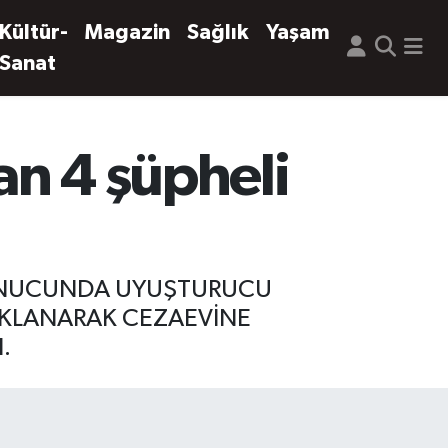
Kültür-
Magazin
Sağlık
Yaşam
Sanat
an 4 şüpheli
 SONUCUNDA UYUŞTURUCU
UKLANARAK CEZAEVİNE
.