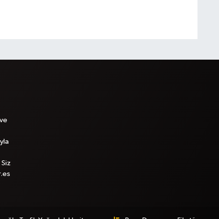
 ve
yla
 Siz
r.es