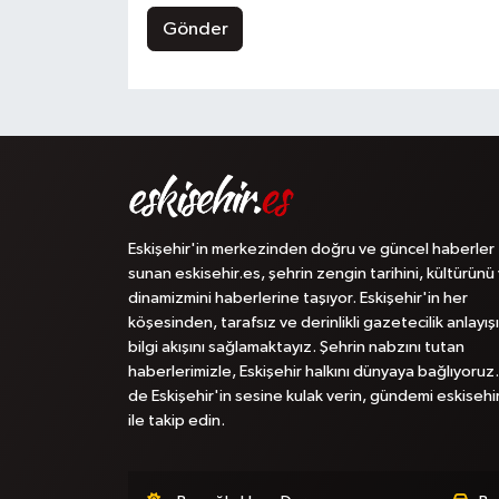
Gönder
Eskişehir'in merkezinden doğru ve güncel haberler
sunan eskisehir.es, şehrin zengin tarihini, kültürünü
dinamizmini haberlerine taşıyor. Eskişehir'in her
köşesinden, tarafsız ve derinlikli gazetecilik anlayışı
bilgi akışını sağlamaktayız. Şehrin nabzını tutan
haberlerimizle, Eskişehir halkını dünyaya bağlıyoruz.
de Eskişehir'in sesine kulak verin, gündemi eskisehi
ile takip edin.