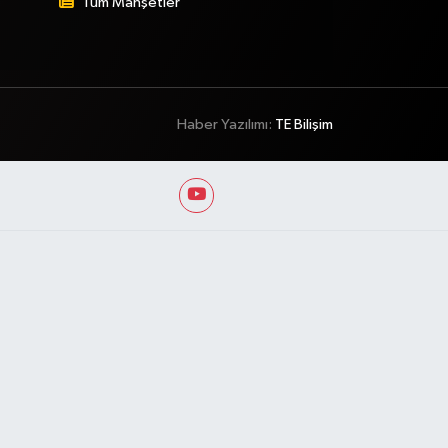
Tüm Manşetler
Haber Yazılımı:
TE Bilişim