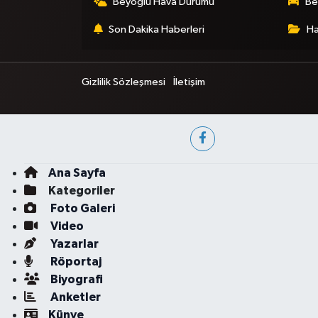
Beyoğlu Hava Durumu
Be
Son Dakika Haberleri
Ha
Gizlilik Sözleşmesi
İletişim
Ana Sayfa
Kategoriler
Foto Galeri
Video
Yazarlar
Röportaj
Biyografi
Anketler
Künye