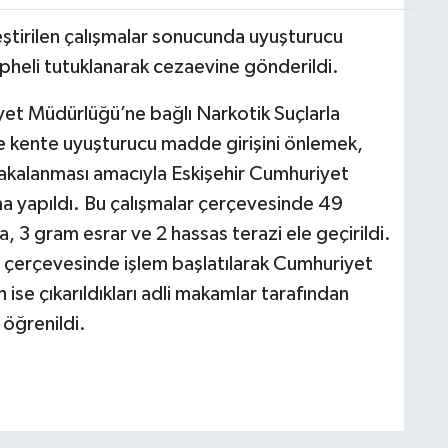
eştirilen çalışmalar sonucunda uyuşturucu
üpheli tutuklanarak cezaevine gönderildi.
niyet Müdürlüğü’ne bağlı Narkotik Suçlarla
 kente uyuşturucu madde girişini önlemek,
 yakalanması amacıyla Eskişehir Cumhuriyet
şma yapıldı. Bu çalışmalar çerçevesinde 49
3 gram esrar ve 2 hassas terazi ele geçirildi.
 çerçevesinde işlem başlatılarak Cumhuriyet
 ise çıkarıldıkları adli makamlar tarafından
 öğrenildi.