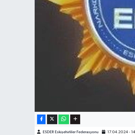
ESDER Eskişehirliler Federasyonu
17.04.2024 - 1