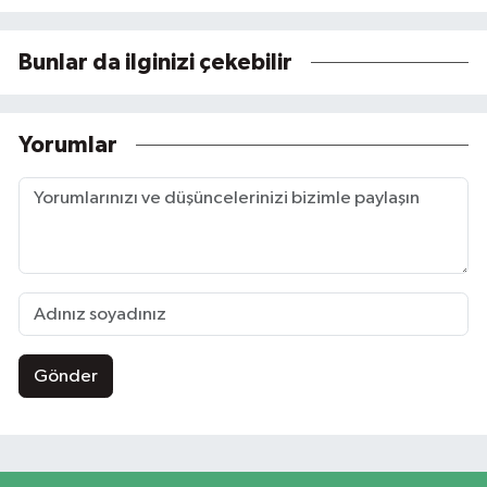
Bunlar da ilginizi çekebilir
Yorumlar
Gönder