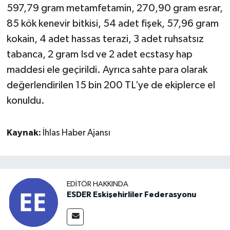
597,79 gram metamfetamin, 270,90 gram esrar,
85 kök kenevir bitkisi, 54 adet fişek, 57,96 gram
kokain, 4 adet hassas terazi, 3 adet ruhsatsız
tabanca, 2 gram Isd ve 2 adet ecstasy hap
maddesi ele geçirildi. Ayrıca sahte para olarak
değerlendirilen 15 bin 200 TL’ye de ekiplerce el
konuldu.
Kaynak:
İhlas Haber Ajansı
EDITÖR HAKKINDA
ESDER Eskişehirliler Federasyonu