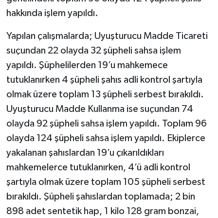
hakkında işlem yapıldı.
Yapılan çalışmalarda; Uyuşturucu Madde Ticareti
suçundan 22 olayda 32 şüpheli sahsa işlem
yapıldı. Şüphelilerden 19’u mahkemece
tutuklanırken 4 şüpheli şahıs adli kontrol şartıyla
olmak üzere toplam 13 şüpheli serbest bırakıldı.
Uyuşturucu Madde Kullanma ise suçundan 74
olayda 92 şüpheli sahsa işlem yapıldı. Toplam 96
olayda 124 şüpheli sahsa işlem yapıldı. Ekiplerce
yakalanan şahıslardan 19’u çıkarıldıkları
mahkemelerce tutuklanırken, 4’ü adli kontrol
şartıyla olmak üzere toplam 105 şüpheli serbest
bırakıldı. Şüpheli şahıslardan toplamada; 2 bin
898 adet sentetik hap, 1 kilo 128 gram bonzai,