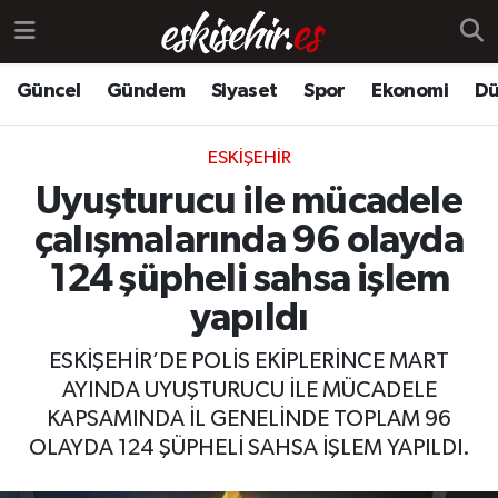
Güncel
Gündem
Siyaset
Spor
Ekonomi
Dü
ESKIŞEHIR
Uyuşturucu ile mücadele
çalışmalarında 96 olayda
124 şüpheli sahsa işlem
yapıldı
ESKİŞEHİR’DE POLİS EKİPLERİNCE MART
AYINDA UYUŞTURUCU İLE MÜCADELE
KAPSAMINDA İL GENELİNDE TOPLAM 96
OLAYDA 124 ŞÜPHELİ SAHSA İŞLEM YAPILDI.