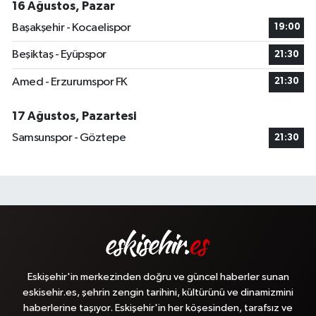
16 Ağustos, Pazar
Başakşehir - Kocaelispor
19:00
Beşiktaş - Eyüpspor
21:30
Amed - Erzurumspor FK
21:30
17 Ağustos, Pazartesi
Samsunspor - Göztepe
21:30
Eskişehir'in merkezinden doğru ve güncel haberler sunan
eskisehir.es, şehrin zengin tarihini, kültürünü ve dinamizmini
haberlerine taşıyor. Eskişehir'in her köşesinden, tarafsız ve