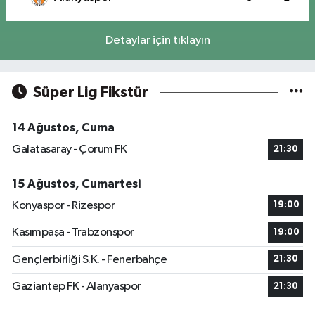
Detaylar için tıklayın
Süper Lig Fikstür
14 Ağustos, Cuma
Galatasaray - Çorum FK
21:30
15 Ağustos, Cumartesi
Konyaspor - Rizespor
19:00
Kasımpaşa - Trabzonspor
19:00
Gençlerbirliği S.K. - Fenerbahçe
21:30
Gaziantep FK - Alanyaspor
21:30