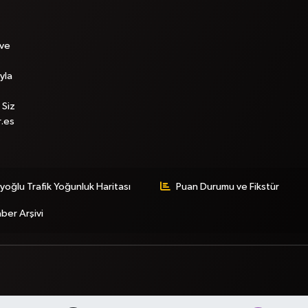
 ve
yla
 Siz
r.es
yoğlu Trafik Yoğunluk Haritası
Puan Durumu ve Fikstür
ber Arşivi