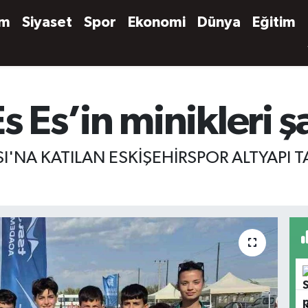
em
Siyaset
Spor
Ekonomi
Dünya
Eğitim
Es’in minikleri 
'NA KATILAN ESKİŞEHİRSPOR ALTYAPI T