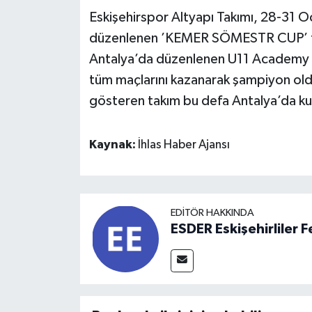
Eskişehirspor Altyapı Takımı, 28-31 O
düzenlenen ’KEMER SÖMESTR CUP’ tu
Antalya’da düzenlenen U11 Academy 
tüm maçlarını kazanarak şampiyon old
gösteren takım bu defa Antalya’da ku
Kaynak:
İhlas Haber Ajansı
EDITÖR HAKKINDA
ESDER Eskişehirliler