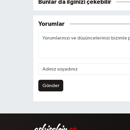
Bunlar da ilginizi çekebilir
Yorumlar
Gönder