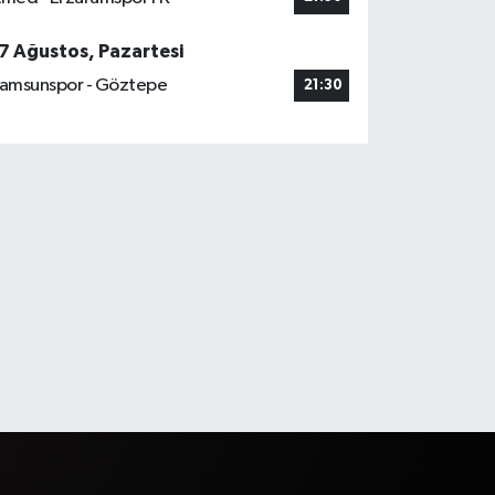
7 Ağustos, Pazartesi
amsunspor - Göztepe
21:30