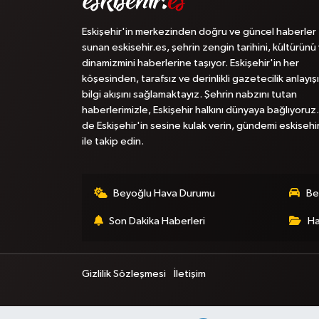
Eskişehir'in merkezinden doğru ve güncel haberler
sunan eskisehir.es, şehrin zengin tarihini, kültürünü
dinamizmini haberlerine taşıyor. Eskişehir'in her
köşesinden, tarafsız ve derinlikli gazetecilik anlayışı
bilgi akışını sağlamaktayız. Şehrin nabzını tutan
haberlerimizle, Eskişehir halkını dünyaya bağlıyoruz.
de Eskişehir'in sesine kulak verin, gündemi eskisehi
ile takip edin.
Beyoğlu Hava Durumu
Be
Son Dakika Haberleri
Ha
Gizlilik Sözleşmesi
İletişim