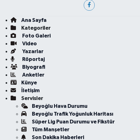
Ana Sayfa
Kategoriler
Foto Galeri
Video
Yazarlar
Röportaj
Biyografi
Anketler
Künye
İletişim
Servisler
Beyoğlu Hava Durumu
Beyoğlu Trafik Yoğunluk Haritası
Süper Lig Puan Durumu ve Fikstür
Tüm Manşetler
Son Dakika Haberleri