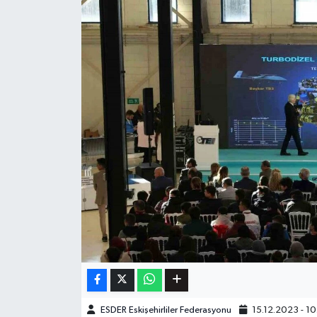
ESDER Eskişehirliler Federasyonu
15.12.2023 - 1