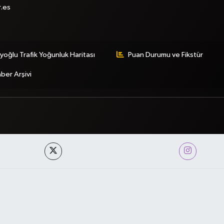
r.es
yoğlu Trafik Yoğunluk Haritası
Puan Durumu ve Fikstür
ber Arşivi