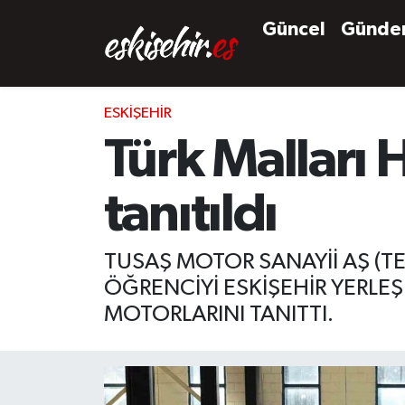
Güncel
Günd
ESKIŞEHIR
Türk Malları 
tanıtıldı
TUSAŞ MOTOR SANAYİİ AŞ (TE
ÖĞRENCİYİ ESKİŞEHİR YERLEŞ
MOTORLARINI TANITTI.