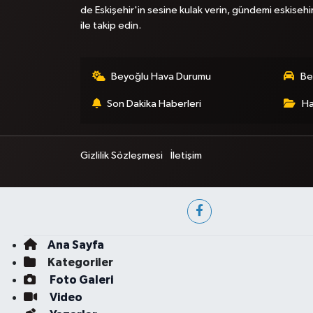
de Eskişehir'in sesine kulak verin, gündemi eskisehi
ile takip edin.
Beyoğlu Hava Durumu
Be
Son Dakika Haberleri
Ha
Gizlilik Sözleşmesi
İletişim
Ana Sayfa
Kategoriler
Foto Galeri
Video