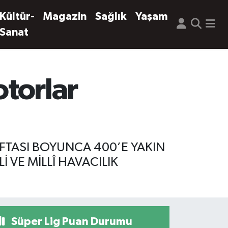
Kültür-
Magazin
Sağlık
Yaşam
Sanat
otorlar
AFTASI BOYUNCA 400’E YAKIN
 VE MİLLÎ HAVACILIK
Süper Lig Puan Durumu