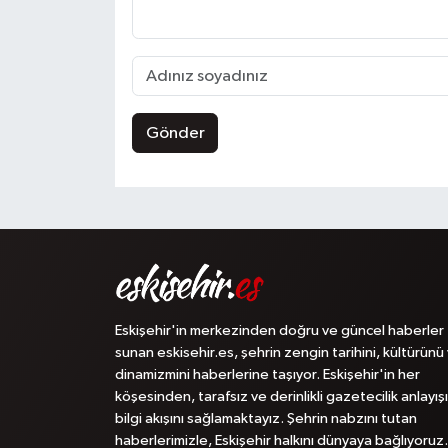
Gönder
Eskişehir'in merkezinden doğru ve güncel haberler
sunan eskisehir.es, şehrin zengin tarihini, kültürünü
dinamizmini haberlerine taşıyor. Eskişehir'in her
köşesinden, tarafsız ve derinlikli gazetecilik anlayışı
bilgi akışını sağlamaktayız. Şehrin nabzını tutan
haberlerimizle, Eskişehir halkını dünyaya bağlıyoruz.