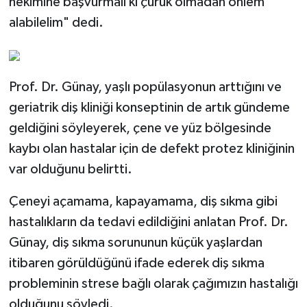
hekimine başvurmalı ki çürük olmadan önlem
alabilelim" dedi.
Prof. Dr. Günay, yaşlı popülasyonun arttığını ve
geriatrik diş kliniği konseptinin de artık gündeme
geldiğini söyleyerek, çene ve yüz bölgesinde
kaybı olan hastalar için de defekt protez kliniğinin
var olduğunu belirtti.
Çeneyi açamama, kapayamama, diş sıkma gibi
hastalıkların da tedavi edildiğini anlatan Prof. Dr.
Günay, diş sıkma sorununun küçük yaşlardan
itibaren görüldüğünü ifade ederek diş sıkma
probleminin strese bağlı olarak çağımızın hastalığı
olduğunu söyledi.