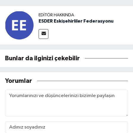
EDITÖR HAKKINDA
ESDER Eskişehirliler Federasyonu
Bunlar da ilginizi çekebilir
Yorumlar