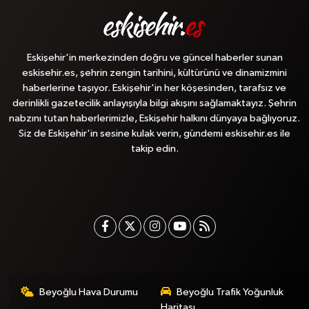
Eskişehir'in merkezinden doğru ve güncel haberler sunan
eskisehir.es, şehrin zengin tarihini, kültürünü ve dinamizmini
haberlerine taşıyor. Eskişehir'in her köşesinden, tarafsız ve
derinlikli gazetecilik anlayışıyla bilgi akışını sağlamaktayız. Şehrin
nabzını tutan haberlerimizle, Eskişehir halkını dünyaya bağlıyoruz.
Siz de Eskişehir'in sesine kulak verin, gündemi eskisehir.es ile
takip edin.
Beyoğlu Hava Durumu
Beyoğlu Trafik Yoğunluk
Haritası