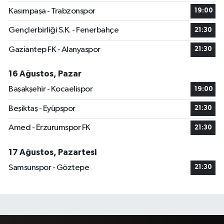
Kasımpaşa - Trabzonspor
19:00
Gençlerbirliği S.K. - Fenerbahçe
21:30
Gaziantep FK - Alanyaspor
21:30
16 Ağustos, Pazar
Başakşehir - Kocaelispor
19:00
Beşiktaş - Eyüpspor
21:30
Amed - Erzurumspor FK
21:30
17 Ağustos, Pazartesi
Samsunspor - Göztepe
21:30