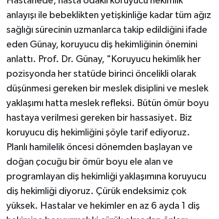
Hastanede, hasta odaklı koruyucu hekimlik
anlayışı ile bebeklikten yetişkinliğe kadar tüm ağız
sağlığı sürecinin uzmanlarca takip edildiğini ifade
eden Günay, koruyucu diş hekimliğinin önemini
anlattı. Prof. Dr. Günay, "Koruyucu hekimlik her
pozisyonda her statüde birinci öncelikli olarak
düşünmesi gereken bir meslek disiplini ve meslek
yaklaşımı hatta meslek refleksi. Bütün ömür boyu
hastaya verilmesi gereken bir hassasiyet. Biz
koruyucu diş hekimliğini şöyle tarif ediyoruz.
Planlı hamilelik öncesi dönemden başlayan ve
doğan çocuğu bir ömür boyu ele alan ve
programlayan diş hekimliği yaklaşımına koruyucu
diş hekimliği diyoruz. Çürük endeksimiz çok
yüksek. Hastalar ve hekimler en az 6 ayda 1 diş