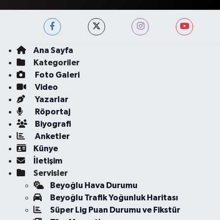
Ana Sayfa
Kategoriler
Foto Galeri
Video
Yazarlar
Röportaj
Biyografi
Anketler
Künye
İletişim
Servisler
Beyoğlu Hava Durumu
Beyoğlu Trafik Yoğunluk Haritası
Süper Lig Puan Durumu ve Fikstür