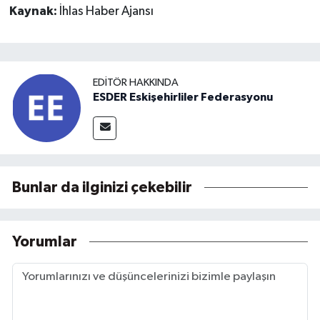
Kaynak:
İhlas Haber Ajansı
EDITÖR HAKKINDA
ESDER Eskişehirliler Federasyonu
Bunlar da ilginizi çekebilir
Yorumlar