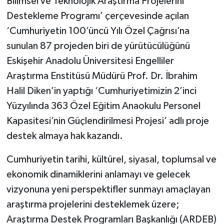
Bilimsel ve Teknolojik Araştırma Projelerini
Destekleme Programı’ çerçevesinde açılan
‘Cumhuriyetin 100’üncü Yılı Özel Çağrısı’na
sunulan 87 projeden biri de yürütücülüğünü
Eskişehir Anadolu Üniversitesi Engelliler
Araştırma Enstitüsü Müdürü Prof. Dr. İbrahim
Halil Diken’in yaptığı ‘Cumhuriyetimizin 2’inci
Yüzyılında 363 Özel Eğitim Anaokulu Personel
Kapasitesi’nin Güçlendirilmesi Projesi’ adlı proje
destek almaya hak kazandı.
Cumhuriyetin tarihi, kültürel, siyasal, toplumsal ve
ekonomik dinamiklerini anlamayı ve gelecek
vizyonuna yeni perspektifler sunmayı amaçlayan
araştırma projelerini desteklemek üzere;
Araştırma Destek Programları Başkanlığı (ARDEB)