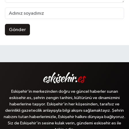
Gönder
Eskişehir'in merkezinden doğru ve güncel haberler sunan
eskisehir.es, şehrin zengin tarihini, kültürünü ve dinamizmini
haberlerine taşıyor. Eskişehir'in her köşesinden, tarafsız ve
derinlikli gazetecilik anlayışıyla bilgi akışını sağlamaktayız. Şehrin
nabzını tutan haberlerimizle, Eskişehir halkını dünyaya bağlıyoruz.
Siz de Eskişehir'in sesine kulak verin, gündemi eskisehir.es ile