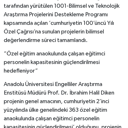
tarafından yürütülen 1001-Bilimsel ve Teknolojik
Araştırma Projelerini Destekleme Programı
kapsamında açılan ‘cumhuriyetin 100’üncü Yılı
Özel Çağrısı’na sunulan projelerin bilimsel
değerlendirme süreci tamamlandı.
“Özel eğitim anaokulunda çalışan eğitimci
personelin kapasitesinin güçlendirilmesi
hedefleniyor”
Anadolu Üniversitesi Engelliler Araştırma
Enstitüsü Müdürü Prof. Dr. İbrahim Halil Diken
projenin genel amacının, cumhuriyetin 2’inci
yüzyılında ülke genelindeki 363 özel eğitim
anaokulunda çalışan eğitimci personelin
kapasitesinin güçlendirilmesi’ olduğunu, projenin