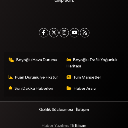
takip edin.
Beyoğlu Hava Durumu
Beyoğlu Trafik Yoğunluk
Haritası
Puan Durumu ve Fikstür
Tüm Manşetler
Son Dakika Haberleri
Haber Arşivi
Gizlilik Sözleşmesi
İletişim
Haber Yazılımı:
TE Bilişim