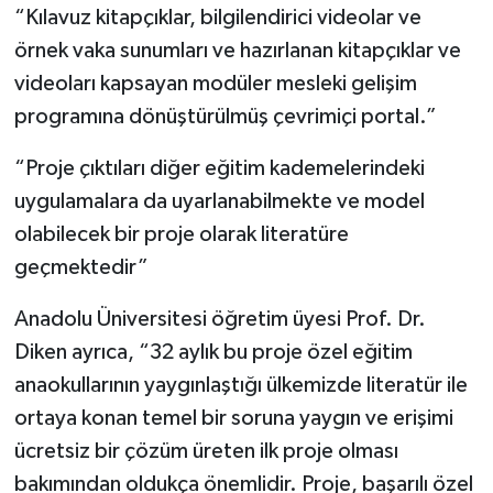
“Kılavuz kitapçıklar, bilgilendirici videolar ve
örnek vaka sunumları ve hazırlanan kitapçıklar ve
videoları kapsayan modüler mesleki gelişim
programına dönüştürülmüş çevrimiçi portal.”
“Proje çıktıları diğer eğitim kademelerindeki
uygulamalara da uyarlanabilmekte ve model
olabilecek bir proje olarak literatüre
geçmektedir”
Anadolu Üniversitesi öğretim üyesi Prof. Dr.
Diken ayrıca, “32 aylık bu proje özel eğitim
anaokullarının yaygınlaştığı ülkemizde literatür ile
ortaya konan temel bir soruna yaygın ve erişimi
ücretsiz bir çözüm üreten ilk proje olması
bakımından oldukça önemlidir. Proje, başarılı özel