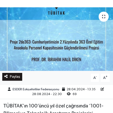
Paylaş
-
+
A
A
ESDER Eskişehirliler Federasyonu
28.04.2024 - 13:35
28.08.2024 - 22:30
69
TÜBİTAK’ın 100’üncü yıl özel çağrısında ‘1001-