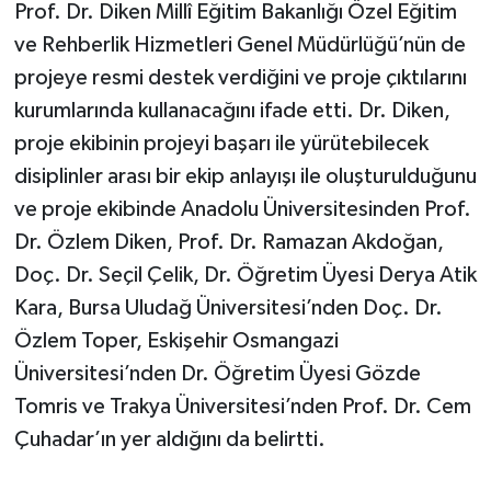
Prof. Dr. Diken Millî Eğitim Bakanlığı Özel Eğitim
ve Rehberlik Hizmetleri Genel Müdürlüğü’nün de
projeye resmi destek verdiğini ve proje çıktılarını
kurumlarında kullanacağını ifade etti. Dr. Diken,
proje ekibinin projeyi başarı ile yürütebilecek
disiplinler arası bir ekip anlayışı ile oluşturulduğunu
ve proje ekibinde Anadolu Üniversitesinden Prof.
Dr. Özlem Diken, Prof. Dr. Ramazan Akdoğan,
Doç. Dr. Seçil Çelik, Dr. Öğretim Üyesi Derya Atik
Kara, Bursa Uludağ Üniversitesi’nden Doç. Dr.
Özlem Toper, Eskişehir Osmangazi
Üniversitesi’nden Dr. Öğretim Üyesi Gözde
Tomris ve Trakya Üniversitesi’nden Prof. Dr. Cem
Çuhadar’ın yer aldığını da belirtti.