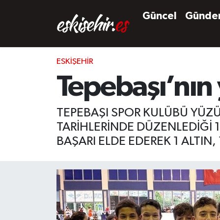
Güncel
Günd
ESKIŞEHIR
Tepebaşı’nın 
TEPEBAŞI SPOR KULÜBÜ YÜZÜ
TARİHLERİNDE DÜZENLEDİĞİ 1
BAŞARI ELDE EDEREK 1 ALTIN