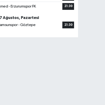
med - Erzurumspor FK
21:30
7 Ağustos, Pazartesi
amsunspor - Göztepe
21:30