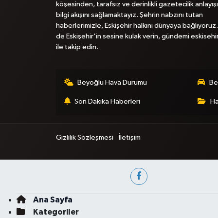
köşesinden, tarafsız ve derinlikli gazetecilik anlayışı
bilgi akışını sağlamaktayız. Şehrin nabzını tutan
haberlerimizle, Eskişehir halkını dünyaya bağlıyoruz.
de Eskişehir'in sesine kulak verin, gündemi eskisehi
ile takip edin.
Beyoğlu Hava Durumu
Be
Son Dakika Haberleri
Ha
Gizlilik Sözleşmesi
İletişim
Ana Sayfa
Kategoriler