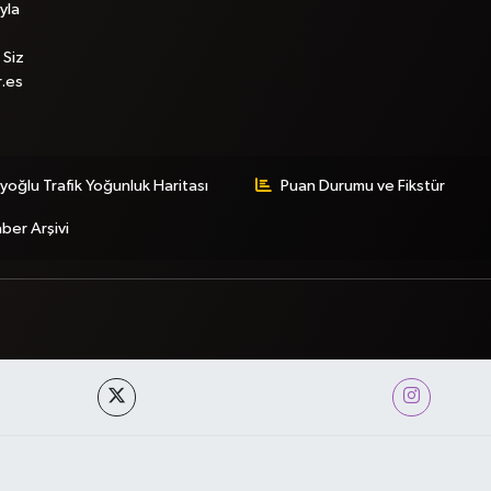
yla
 Siz
r.es
yoğlu Trafik Yoğunluk Haritası
Puan Durumu ve Fikstür
ber Arşivi