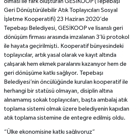
olması ile fark oluşturan GESİKOOP (Tepebaşı
Geri Dönüştürülebilir Atık Toplayıcıları Sosyal
İşletme Kooperatifi) 23 Haziran 2020’de
Tepebaşı Belediyesi, GESİKOOP ve lisanslı geri
dönüşüm firması arasında imzalanan 3’lü protokol
ile hayata geçirilmişti. Kooperatif bünyesindeki
toplayıcılar, artık yasal olarak ve kayıt altında
çalışarak hem ekmek paralarını kazanıyor hem de
geri dönüşüme katkı sağlıyor. Tepebaşı
Belediyesi’nin öncülüğünde kurulan kooperatif ile
herhangi bir statüsü olmayan, disiplin altına
alınamamış sokak toplayıcıları, başta ambalaj atık
toplama sistemi olmak üzere belediyenin kapıdan
atık toplama sistemine de entegre edilmiş oldu.
“Ülke ekonomisine katkı sağlıyoruz”