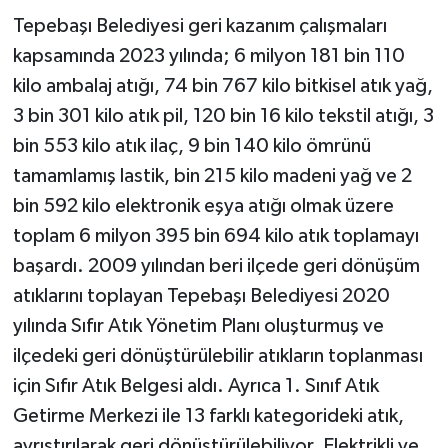
Tepebaşı Belediyesi geri kazanım çalışmaları
kapsamında 2023 yılında; 6 milyon 181 bin 110
kilo ambalaj atığı, 74 bin 767 kilo bitkisel atık yağ,
3 bin 301 kilo atık pil, 120 bin 16 kilo tekstil atığı, 3
bin 553 kilo atık ilaç, 9 bin 140 kilo ömrünü
tamamlamış lastik, bin 215 kilo madeni yağ ve 2
bin 592 kilo elektronik eşya atığı olmak üzere
toplam 6 milyon 395 bin 694 kilo atık toplamayı
başardı. 2009 yılından beri ilçede geri dönüşüm
atıklarını toplayan Tepebaşı Belediyesi 2020
yılında Sıfır Atık Yönetim Planı oluşturmuş ve
ilçedeki geri dönüştürülebilir atıkların toplanması
için Sıfır Atık Belgesi aldı. Ayrıca 1. Sınıf Atık
Getirme Merkezi ile 13 farklı kategorideki atık,
ayrıştırılarak geri dönüştürülebiliyor. Elektrikli ve