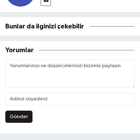
Bunlar da ilginizi çekebilir
Yorumlar
Gönder