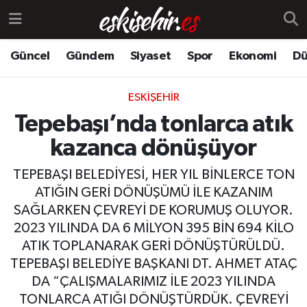
Güncel
Gündem
Siyaset
Spor
Ekonomi
Dü
ESKIŞEHIR
Tepebaşı’nda tonlarca atık
kazanca dönüşüyor
TEPEBAŞI BELEDİYESİ, HER YIL BİNLERCE TON
ATIĞIN GERİ DÖNÜŞÜMÜ İLE KAZANIM
SAĞLARKEN ÇEVREYİ DE KORUMUŞ OLUYOR.
2023 YILINDA DA 6 MİLYON 395 BİN 694 KİLO
ATIK TOPLANARAK GERİ DÖNÜŞTÜRÜLDÜ.
TEPEBAŞI BELEDİYE BAŞKANI DT. AHMET ATAÇ
DA “ÇALIŞMALARIMIZ İLE 2023 YILINDA
TONLARCA ATIĞI DÖNÜŞTÜRDÜK. ÇEVREYİ