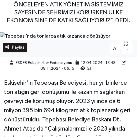
ÖNCELEYEN ATIK YÖNETİM SİSTEMİMİZ
SAYESİNDE ŞEHRİMİZİ KORURKEN ÜLKE
EKONOMİSİNE DE KATKI SAĞLIYORUZ” DEDİ.
Paylaş
-
+
A
A
ESDER Eskişehirliler Federasyonu
12.04.2024 - 13:48
08.11.2024 - 06:15
21
Eskişehir’in Tepebaşı Belediyesi, her yıl binlerce
ton atığın geri dönüşümü ile kazanım sağlarken
çevreyi de korumuş oluyor. 2023 yılında da 6
milyon 395 bin 694 kilogram atık toplanarak geri
dönüştürüldü. Tepebaşı Belediye Başkanı Dt.
Ahmet Ataç da “Çalışmalarımız ile 2023 yılında