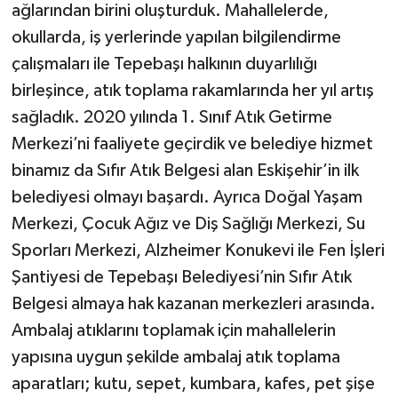
ağlarından birini oluşturduk. Mahallelerde,
okullarda, iş yerlerinde yapılan bilgilendirme
çalışmaları ile Tepebaşı halkının duyarlılığı
birleşince, atık toplama rakamlarında her yıl artış
sağladık. 2020 yılında 1. Sınıf Atık Getirme
Merkezi’ni faaliyete geçirdik ve belediye hizmet
binamız da Sıfır Atık Belgesi alan Eskişehir’in ilk
belediyesi olmayı başardı. Ayrıca Doğal Yaşam
Merkezi, Çocuk Ağız ve Diş Sağlığı Merkezi, Su
Sporları Merkezi, Alzheimer Konukevi ile Fen İşleri
Şantiyesi de Tepebaşı Belediyesi’nin Sıfır Atık
Belgesi almaya hak kazanan merkezleri arasında.
Ambalaj atıklarını toplamak için mahallelerin
yapısına uygun şekilde ambalaj atık toplama
aparatları; kutu, sepet, kumbara, kafes, pet şişe