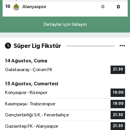
10
Alanyaspor
0
0
Detaylar için tıklayın
Süper Lig Fikstür
14 Ağustos, Cuma
Galatasaray - Çorum FK
21:30
15 Ağustos, Cumartesi
Konyaspor - Rizespor
19:00
Kasımpaşa - Trabzonspor
19:00
Gençlerbirliği S.K. - Fenerbahçe
21:30
Gaziantep FK - Alanyaspor
21:30