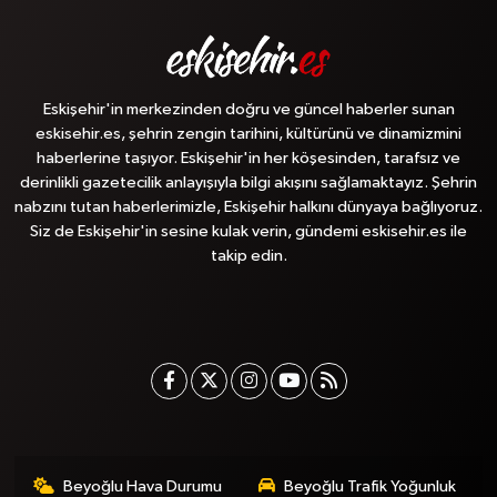
Eskişehir'in merkezinden doğru ve güncel haberler sunan
eskisehir.es, şehrin zengin tarihini, kültürünü ve dinamizmini
haberlerine taşıyor. Eskişehir'in her köşesinden, tarafsız ve
derinlikli gazetecilik anlayışıyla bilgi akışını sağlamaktayız. Şehrin
nabzını tutan haberlerimizle, Eskişehir halkını dünyaya bağlıyoruz.
Siz de Eskişehir'in sesine kulak verin, gündemi eskisehir.es ile
takip edin.
Beyoğlu Hava Durumu
Beyoğlu Trafik Yoğunluk