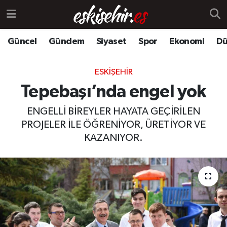
Güncel
Gündem
Siyaset
Spor
Ekonomi
Dü
ESKIŞEHIR
Tepebaşı’nda engel yok
ENGELLİ BİREYLER HAYATA GEÇİRİLEN
PROJELER İLE ÖĞRENİYOR, ÜRETİYOR VE
KAZANIYOR.