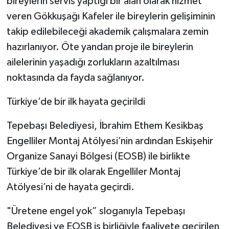
bireylerin servis yaptığı bir alan olarak hizmet
veren Gökkuşağı Kafeler ile bireylerin gelişiminin
takip edilebileceği akademik çalışmalara zemin
hazırlanıyor. Öte yandan proje ile bireylerin
ailelerinin yaşadığı zorlukların azaltılması
noktasında da fayda sağlanıyor.
Türkiye’de bir ilk hayata geçirildi
Tepebaşı Belediyesi, İbrahim Ethem Kesikbaş
Engelliler Montaj Atölyesi’nin ardından Eskişehir
Organize Sanayi Bölgesi (EOSB) ile birlikte
Türkiye’de bir ilk olarak Engelliler Montaj
Atölyesi’ni de hayata geçirdi.
"Üretene engel yok” sloganıyla Tepebaşı
Belediyesi ve EOSB iş birliğiyle faaliyete geçirilen