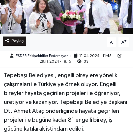
Paylaş
-
+
A
A
ESDER Eskişehirliler Federasyonu
11.04.2024 - 11:45
29.11.2024 - 18:15
33
Tepebaşı Belediyesi, engelli bireylere yönelik
çalışmaları ile Türkiye’ye örnek oluyor. Engelli
bireyler hayata geçirilen projeler ile öğreniyor,
üretiyor ve kazanıyor. Tepebaşı Belediye Başkanı
Dt. Ahmet Ataç önderliğinde hayata geçirilen
projeler ile bugüne kadar 81 engelli birey, iş
gücüne katılarak istihdam edildi.