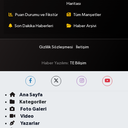
Haritası
Puan Durumu ve Fikstür
Tüm Manşetler
Son Dakika Haberleri
Haber Arşivi
Gizlilik Sözleşmesi
İletişim
Haber Yazılımı:
TE Bilişim
Ana Sayfa
Kategoriler
Foto Galeri
Video
Yazarlar