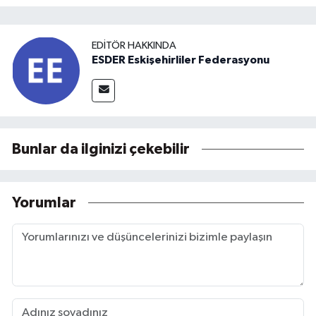
EDITÖR HAKKINDA
ESDER Eskişehirliler Federasyonu
Bunlar da ilginizi çekebilir
Yorumlar