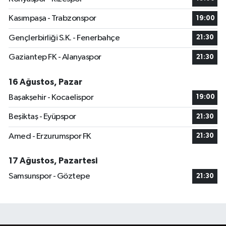
Kasımpaşa - Trabzonspor
19:00
Gençlerbirliği S.K. - Fenerbahçe
21:30
Gaziantep FK - Alanyaspor
21:30
16 Ağustos, Pazar
Başakşehir - Kocaelispor
19:00
Beşiktaş - Eyüpspor
21:30
Amed - Erzurumspor FK
21:30
17 Ağustos, Pazartesi
Samsunspor - Göztepe
21:30