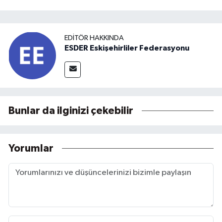
EDITÖR HAKKINDA
ESDER Eskişehirliler Federasyonu
Bunlar da ilginizi çekebilir
Yorumlar