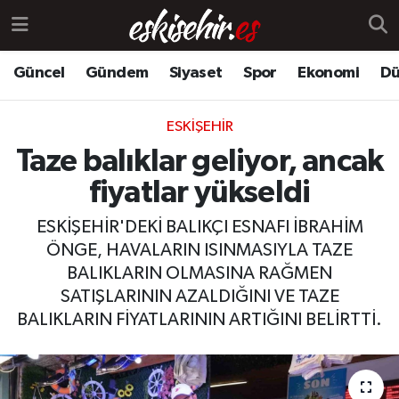
Güncel
Gündem
Siyaset
Spor
Ekonomi
Dü
ESKIŞEHIR
Taze balıklar geliyor, ancak
fiyatlar yükseldi
ESKİŞEHİR'DEKİ BALIKÇI ESNAFI İBRAHİM
ÖNGE, HAVALARIN ISINMASIYLA TAZE
BALIKLARIN OLMASINA RAĞMEN
SATIŞLARININ AZALDIĞINI VE TAZE
BALIKLARIN FİYATLARININ ARTIĞINI BELİRTTİ.