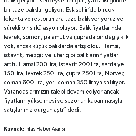
balık geliyor. Nerdeyse her gün, ya da iki günde
bir taze balıklar geliyor. Eskişehir’de birçok
lokanta ve restoranlara taze balık veriyoruz ve
sürekli bir sirkülasyon oluyor. Balık fiyatlarında
levrek, somon, palamut ve çuprada bir değişiklik
yok, ancak küçük balıklarda artış oldu. Hamsi,
istavrit, mezgit ve lüfer gibi balıkların fiyatları
arttı. Hamsi 200 lira, istavrit 200 lira, sardalye
150 lira, levrek 250 lira, çupra 250 lira, Norveç
soman 600 lira, yerli soman 350 liraya satılıyor.
Vatandaşlarımızın talebi devam ediyor ancak
fiyatların yükselmesi ve sezonun kapanmasıyla
satışlarımız durgunlaştı” dedi.
Kaynak:
İhlas Haber Ajansı