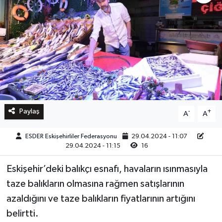
Paylaş
-
+
A
A
ESDER Eskişehirliler Federasyonu
29.04.2024 - 11:07
29.04.2024 - 11:15
16
Eskişehir’deki balıkçı esnafı, havaların ısınmasıyla
taze balıkların olmasına rağmen satışlarının
azaldığını ve taze balıkların fiyatlarının artığını
belirtti.