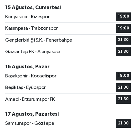
15 Ağustos, Cumartesi
Konyaspor - Rizespor
19:00
Kasımpaşa - Trabzonspor
19:00
Gençlerbirliği S.K. - Fenerbahçe
21:30
Gaziantep FK - Alanyaspor
21:30
16 Ağustos, Pazar
Başakşehir - Kocaelispor
19:00
Beşiktaş - Eyüpspor
21:30
Amed - Erzurumspor FK
21:30
17 Ağustos, Pazartesi
Samsunspor - Göztepe
21:30