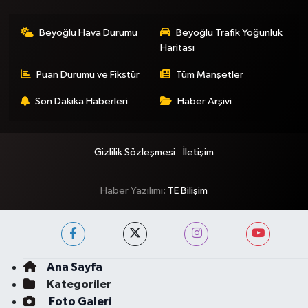
Beyoğlu Hava Durumu
Beyoğlu Trafik Yoğunluk
Haritası
Puan Durumu ve Fikstür
Tüm Manşetler
Son Dakika Haberleri
Haber Arşivi
Gizlilik Sözleşmesi
İletişim
Haber Yazılımı:
TE Bilişim
Ana Sayfa
Kategoriler
Foto Galeri