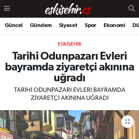
Güncel
Gündem
Siyaset
Spor
Ekonomi
Dü
ESKIŞEHIR
Tarihi Odunpazarı Evleri
bayramda ziyaretçi akınına
uğradı
TARİHİ ODUNPAZARI EVLERİ BAYRAMDA
ZİYARETÇİ AKININA UĞRADI