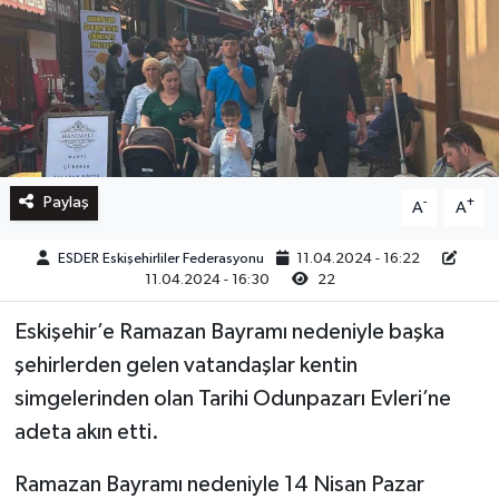
Paylaş
-
+
A
A
ESDER Eskişehirliler Federasyonu
11.04.2024 - 16:22
11.04.2024 - 16:30
22
Eskişehir’e Ramazan Bayramı nedeniyle başka
şehirlerden gelen vatandaşlar kentin
simgelerinden olan Tarihi Odunpazarı Evleri’ne
adeta akın etti.
Ramazan Bayramı nedeniyle 14 Nisan Pazar