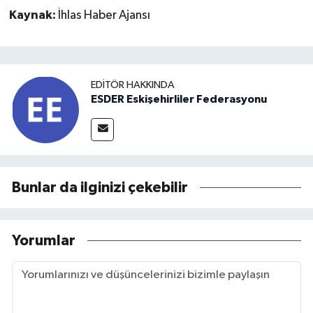
Kaynak:
İhlas Haber Ajansı
EDITÖR HAKKINDA
ESDER Eskişehirliler Federasyonu
Bunlar da ilginizi çekebilir
Yorumlar