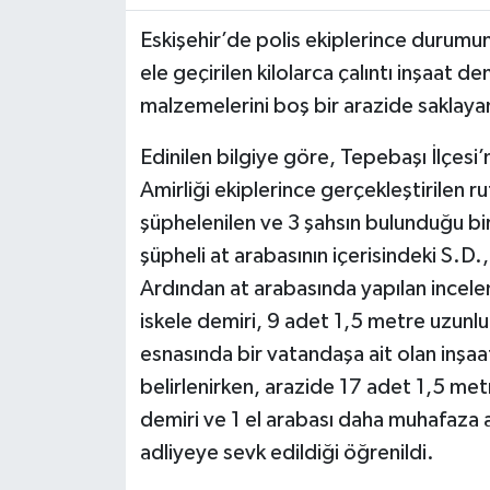
Eskişehir’de polis ekiplerince durumu
ele geçirilen kilolarca çalıntı inşaat de
malzemelerini boş bir arazide saklayan
Edinilen bilgiye göre, Tepebaşı İlçesi
Amirliği ekiplerince gerçekleştirilen
şüphelenilen ve 3 şahsın bulunduğu bir 
şüpheli at arabasının içerisindeki S.D.,
Ardından at arabasında yapılan incel
iskele demiri, 9 adet 1,5 metre uzunlu
esnasında bir vatandaşa ait olan inşaa
belirlenirken, arazide 17 adet 1,5 met
demiri ve 1 el arabası daha muhafaza a
adliyeye sevk edildiği öğrenildi.