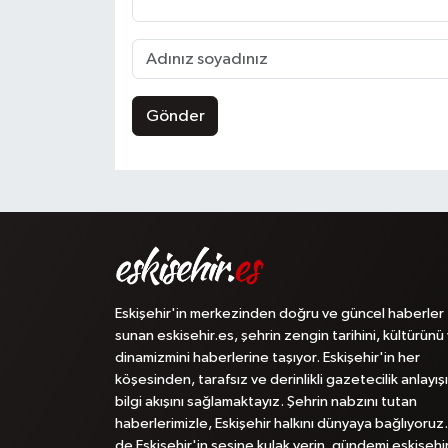
Gönder
Eskişehir'in merkezinden doğru ve güncel haberler
sunan eskisehir.es, şehrin zengin tarihini, kültürünü
dinamizmini haberlerine taşıyor. Eskişehir'in her
köşesinden, tarafsız ve derinlikli gazetecilik anlayışı
bilgi akışını sağlamaktayız. Şehrin nabzını tutan
haberlerimizle, Eskişehir halkını dünyaya bağlıyoruz.
de Eskişehir'in sesine kulak verin, gündemi eskisehi