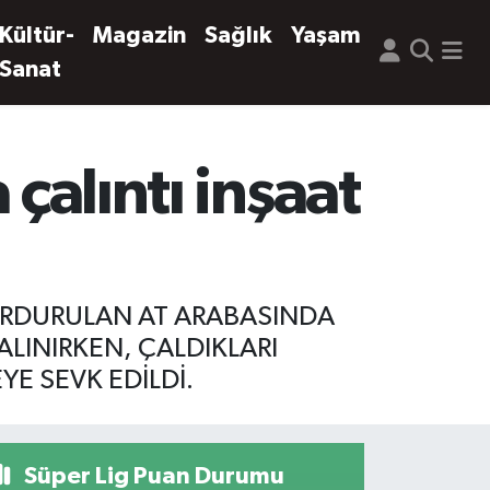
Kültür-
Magazin
Sağlık
Yaşam
Sanat
çalıntı inşaat
URDURULAN AT ARABASINDA
ALINIRKEN, ÇALDIKLARI
YE SEVK EDİLDİ.
Süper Lig Puan Durumu