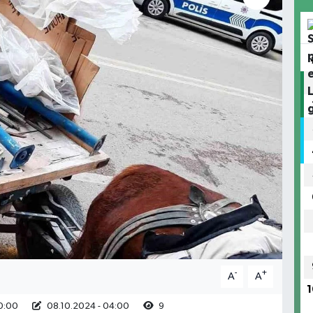
-
+
A
A
1
0:00
08.10.2024 - 04:00
9