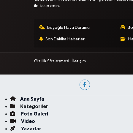
ile takip edin.
Beyoğlu Hava Durumu
Be
Son Dakika Haberleri
Ha
Gizlilik Sözleşmesi
İletişim
Ana Sayfa
Kategoriler
Foto Galeri
Video
Yazarlar