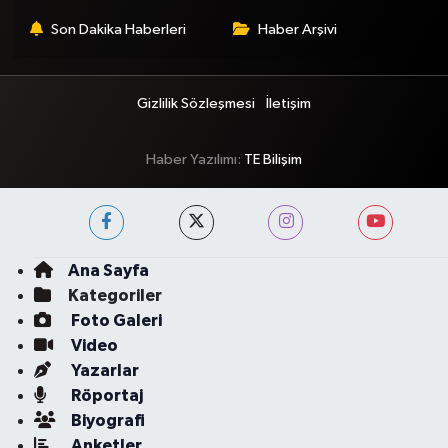
Son Dakika Haberleri
Haber Arşivi
Gizlilik Sözleşmesi
İletişim
Haber Yazılımı:
TE Bilişim
Ana Sayfa
Kategoriler
Foto Galeri
Video
Yazarlar
Röportaj
Biyografi
Anketler