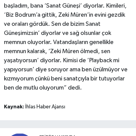
başladım, bana ‘Sanat Güneşi’ diyorlar. Kimileri,
‘Biz Bodrum’a gittik, Zeki Müren’in evini gezdik
ve oraları gördük. Sen de bizim Sanat
Güneşimizsin’ diyorlar ve sağ olsunlar çok
memnun oluyorlar. Vatandaşların genellikle
memnun kalarak, ‘Zeki Müren ölmedi, sen
yaşatıyorsun’ diyorlar. Kimisi de ‘Playback mi
yapıyorsun’ diye soruyor ama ben üzülmüyor ve
kızmıyorum çünkü beni sanatçıyla bir tutuyorlar
ben de mutlu oluyorum” dedi.
Kaynak:
İhlas Haber Ajansı