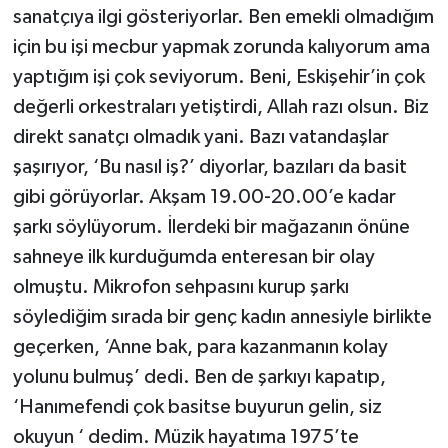
sanatçıya ilgi gösteriyorlar. Ben emekli olmadığım
için bu işi mecbur yapmak zorunda kalıyorum ama
yaptığım işi çok seviyorum. Beni, Eskişehir’in çok
değerli orkestraları yetiştirdi, Allah razı olsun. Biz
direkt sanatçı olmadık yani. Bazı vatandaşlar
şaşırıyor, ‘Bu nasıl iş?’ diyorlar, bazıları da basit
gibi görüyorlar. Akşam 19.00-20.00’e kadar
şarkı söylüyorum. İlerdeki bir mağazanın önüne
sahneye ilk kurduğumda enteresan bir olay
olmuştu. Mikrofon sehpasını kurup şarkı
söylediğim sırada bir genç kadın annesiyle birlikte
geçerken, ‘Anne bak, para kazanmanın kolay
yolunu bulmuş’ dedi. Ben de şarkıyı kapatıp,
‘Hanımefendi çok basitse buyurun gelin, siz
okuyun ‘ dedim. Müzik hayatıma 1975’te