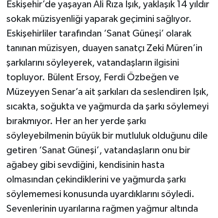
Eskişehir’de yaşayan Ali Rıza Işık, yaklaşık 14 yıldır
sokak müzisyenliği yaparak geçimini sağlıyor.
Eskişehirliler tarafından ‘Sanat Güneşi’ olarak
tanınan müzisyen, duayen sanatçı Zeki Müren’in
şarkılarını söyleyerek, vatandaşların ilgisini
topluyor. Bülent Ersoy, Ferdi Özbeğen ve
Müzeyyen Senar’a ait şarkıları da seslendiren Işık,
sıcakta, soğukta ve yağmurda da şarkı söylemeyi
bırakmıyor. Her an her yerde şarkı
söyleyebilmenin büyük bir mutluluk olduğunu dile
getiren ‘Sanat Güneşi’, vatandaşların onu bir
ağabey gibi sevdiğini, kendisinin hasta
olmasından çekindiklerini ve yağmurda şarkı
söylememesi konusunda uyardıklarını söyledi.
Sevenlerinin uyarılarına rağmen yağmur altında