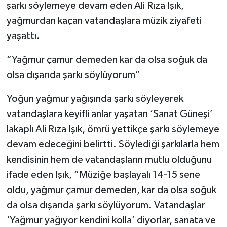
şarkı söylemeye devam eden Ali Rıza Işık,
yağmurdan kaçan vatandaşlara müzik ziyafeti
yaşattı.
“Yağmur çamur demeden kar da olsa soğuk da
olsa dışarıda şarkı söylüyorum”
Yoğun yağmur yağışında şarkı söyleyerek
vatandaşlara keyifli anlar yaşatan ‘Sanat Güneşi’
lakaplı Ali Rıza Işık, ömrü yettikçe şarkı söylemeye
devam edeceğini belirtti. Söylediği şarkılarla hem
kendisinin hem de vatandaşların mutlu olduğunu
ifade eden Işık, “Müziğe başlayalı 14-15 sene
oldu, yağmur çamur demeden, kar da olsa soğuk
da olsa dışarıda şarkı söylüyorum. Vatandaşlar
‘Yağmur yağıyor kendini kolla’ diyorlar, sanata ve