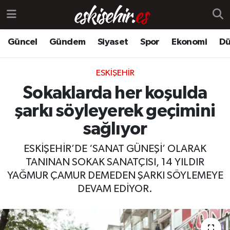
Güncel
Gündem
Siyaset
Spor
Ekonomi
Dü
ESKIŞEHIR
Sokaklarda her koşulda
şarkı söyleyerek geçimini
sağlıyor
ESKİŞEHİR’DE ‘SANAT GÜNEŞİ’ OLARAK
TANINAN SOKAK SANATÇISI, 14 YILDIR
YAĞMUR ÇAMUR DEMEDEN ŞARKI SÖYLEMEYE
DEVAM EDİYOR.