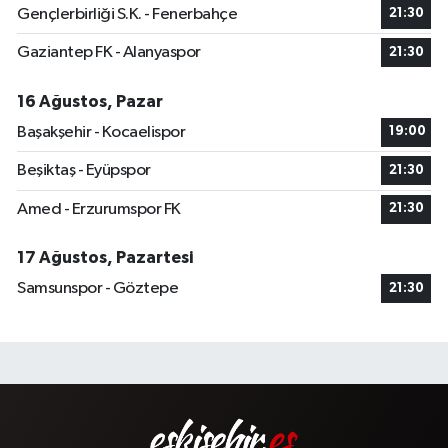
Gençlerbirliği S.K. - Fenerbahçe
21:30
Gaziantep FK - Alanyaspor
21:30
16 Ağustos, Pazar
Başakşehir - Kocaelispor
19:00
Beşiktaş - Eyüpspor
21:30
Amed - Erzurumspor FK
21:30
17 Ağustos, Pazartesi
Samsunspor - Göztepe
21:30