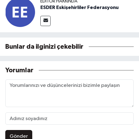
EDITÖR HAKKINDA
ESDER Eskişehirliler Federasyonu
Bunlar da ilginizi çekebilir
Yorumlar
Gönder