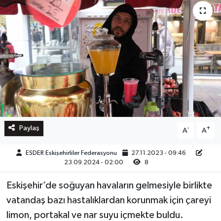
Paylaş
-
+
A
A
ESDER Eskişehirliler Federasyonu
27.11.2023 - 09:46
23.09.2024 - 02:00
8
Eskişehir’de soğuyan havaların gelmesiyle birlikte
vatandaş bazı hastalıklardan korunmak için çareyi
limon, portakal ve nar suyu içmekte buldu.