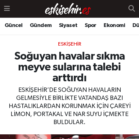
Güncel
Gündem
Siyaset
Spor
Ekonomi
Dü
ESKIŞEHIR
Soğuyan havalar sıkma
meyve sularına talebi
arttırdı
ESKİŞEHİR’DE SOĞUYAN HAVALARIN
GELMESİYLE BİRLİKTE VATANDAŞ BAZI
HASTALIKLARDAN KORUNMAK İÇİN ÇAREYİ
LİMON, PORTAKAL VE NAR SUYU İÇMEKTE
BULDULAR.