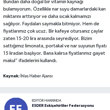
Bundan daha doğal bir vitamin kaynağı
bulamıyorum. Özellikle nar suyu damarlardaki kan
miktarını arttırıyor ve daha sıcak kalmamızı
sağlıyor. Faydaları saymakla bitmiyor. Hem de
fiyatlarımız çok ucuz. Bir kafeye otursanız çaylar
zaten 15-20 lira arasında seyrediyor. Bizim
sattığımız limonata, portakal ve nar suyunun fiyatı
15 liradan başlıyor. Bana kalırsa fiyatlarımız gayet
makul” ifadelerini kullandı.
Kaynak:
İhlas Haber Ajansı
EDITÖR HAKKINDA
ESDER Eskişehirliler Federasyonu