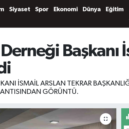
em
Siyaset
Spor
Ekonomi
Dünya
Eğitim
ar Derneği Başkanı 
di
AŞKANI İSMAİL ARSLAN TEKRAR BAŞKANL
PLANTISINDAN GÖRÜNTÜ.