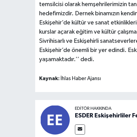
temsilcisi olarak hemşehrilerimizin ta
hedefimizdir. Dernek binamızın kendimi
Eskişehir’de kültür ve sanat etkinlikle
kurslar açarak eğitim ve kültür çalışma
Sivrihisarlı ve Eskişehirli sanatseverl
Eskişehir’de önemli bir yer edindi. Eski
yaşamaktadır.’’ dedi.
Kaynak:
İhlas Haber Ajansı
EDITÖR HAKKINDA
ESDER Eskişehirliler