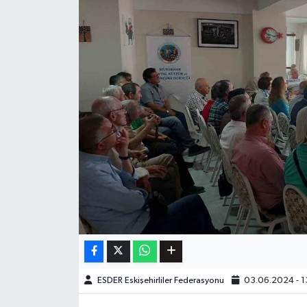
ESDER Eskişehirliler Federasyonu
03.06.2024 - 1