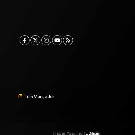
Tüm Manşetler
Haber Yazılımı:
TE Bilişim