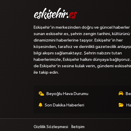
Eskişehir'in merkezinden doğru ve güncel haberler
sunan eskisehir.es, şehrin zengin tarihini, kültürünü
dinamizmini haberlerine taşıyor. Eskişehir'in her
köşesinden, tarafsız ve derinlikli gazetecilik anlayışı
bilgi akışını sağlamaktayız. Şehrin nabzını tutan
haberlerimizle, Eskişehir halkını dünyaya bağlıyoruz.
de Eskişehir'in sesine kulak verin, gündemi eskisehi
ile takip edin.
Beyoğlu Hava Durumu
Be
Son Dakika Haberleri
Ha
Gizlilik Sözleşmesi
İletişim