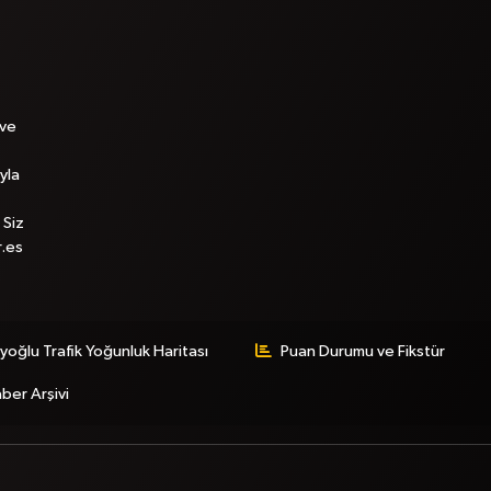
 ve
yla
 Siz
r.es
yoğlu Trafik Yoğunluk Haritası
Puan Durumu ve Fikstür
ber Arşivi