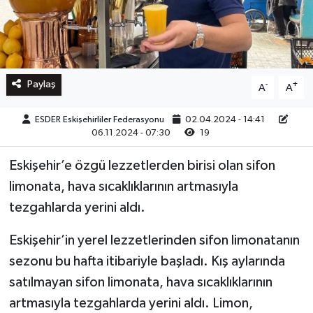
Paylaş
-
+
A
A
ESDER Eskişehirliler Federasyonu
02.04.2024 - 14:41
06.11.2024 - 07:30
19
Eskişehir’e özgü lezzetlerden birisi olan sifon
limonata, hava sıcaklıklarının artmasıyla
tezgahlarda yerini aldı.
Eskişehir’in yerel lezzetlerinden sifon limonatanın
sezonu bu hafta itibariyle başladı. Kış aylarında
satılmayan sifon limonata, hava sıcaklıklarının
artmasıyla tezgahlarda yerini aldı. Limon,