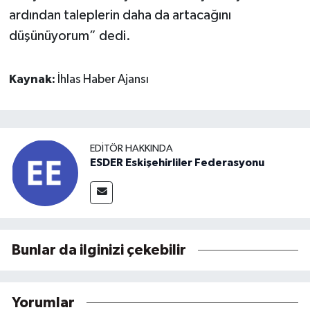
ardından taleplerin daha da artacağını
düşünüyorum” dedi.
Kaynak:
İhlas Haber Ajansı
EDITÖR HAKKINDA
ESDER Eskişehirliler Federasyonu
Bunlar da ilginizi çekebilir
Yorumlar