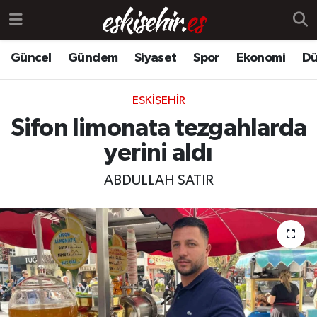
Güncel
Gündem
Siyaset
Spor
Ekonomi
Dü
ESKIŞEHIR
Sifon limonata tezgahlarda
yerini aldı
ABDULLAH SATIR