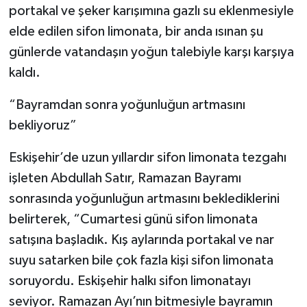
portakal ve şeker karışımına gazlı su eklenmesiyle
elde edilen sifon limonata, bir anda ısınan şu
günlerde vatandaşın yoğun talebiyle karşı karşıya
kaldı.
“Bayramdan sonra yoğunluğun artmasını
bekliyoruz”
Eskişehir’de uzun yıllardır sifon limonata tezgahı
işleten Abdullah Satır, Ramazan Bayramı
sonrasında yoğunluğun artmasını beklediklerini
belirterek, “Cumartesi günü sifon limonata
satışına başladık. Kış aylarında portakal ve nar
suyu satarken bile çok fazla kişi sifon limonata
soruyordu. Eskişehir halkı sifon limonatayı
seviyor. Ramazan Ayı’nın bitmesiyle bayramın