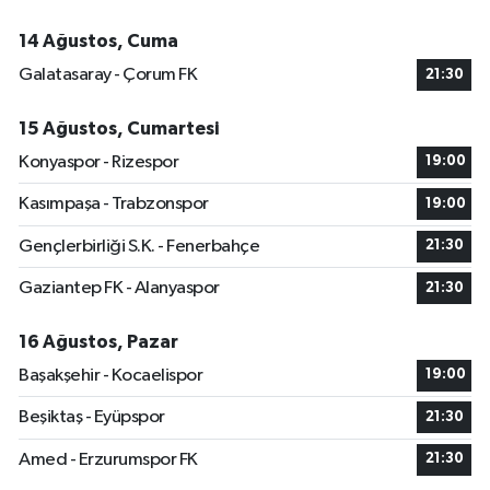
14 Ağustos, Cuma
Galatasaray - Çorum FK
21:30
15 Ağustos, Cumartesi
Konyaspor - Rizespor
19:00
Kasımpaşa - Trabzonspor
19:00
Gençlerbirliği S.K. - Fenerbahçe
21:30
Gaziantep FK - Alanyaspor
21:30
16 Ağustos, Pazar
Başakşehir - Kocaelispor
19:00
Beşiktaş - Eyüpspor
21:30
Amed - Erzurumspor FK
21:30