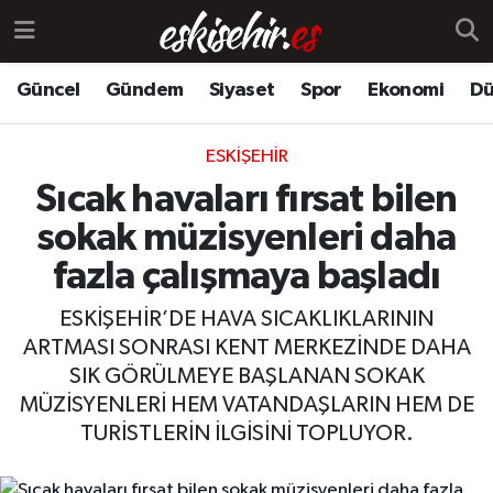
Güncel
Gündem
Siyaset
Spor
Ekonomi
Dü
ESKIŞEHIR
Sıcak havaları fırsat bilen
sokak müzisyenleri daha
fazla çalışmaya başladı
ESKİŞEHİR’DE HAVA SICAKLIKLARININ
ARTMASI SONRASI KENT MERKEZİNDE DAHA
SIK GÖRÜLMEYE BAŞLANAN SOKAK
MÜZİSYENLERİ HEM VATANDAŞLARIN HEM DE
TURİSTLERİN İLGİSİNİ TOPLUYOR.