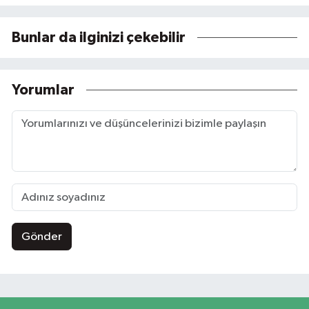
Bunlar da ilginizi çekebilir
Yorumlar
Gönder