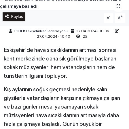
Paylaş
-
+
A
A
ESDER Eskişehirliler Federasyonu
27.04.2024 - 10:36
27.04.2024 - 10:40
25
Eskişehir’de hava sıcaklıklarının artması sonrası
kent merkezinde daha sık görülmeye başlanan
sokak müzisyenleri hem vatandaşların hem de
turistlerin ilgisini topluyor.
Kış aylarının soğuk geçmesi nedeniyle kalın
giysilerle vatandaşların karşısına çıkmaya çalışan
ve bazı günler mesai yapamayan sokak
müzisyenleri hava sıcaklıklarının artmasıyla daha
fazla çalışmaya başladı. Günün büyük bir