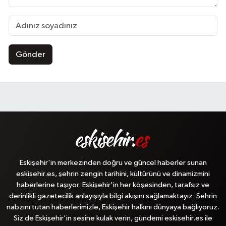
Gönder
Eskişehir'in merkezinden doğru ve güncel haberler sunan
eskisehir.es, şehrin zengin tarihini, kültürünü ve dinamizmini
haberlerine taşıyor. Eskişehir'in her köşesinden, tarafsız ve
derinlikli gazetecilik anlayışıyla bilgi akışını sağlamaktayız. Şehrin
nabzını tutan haberlerimizle, Eskişehir halkını dünyaya bağlıyoruz.
Siz de Eskişehir'in sesine kulak verin, gündemi eskisehir.es ile