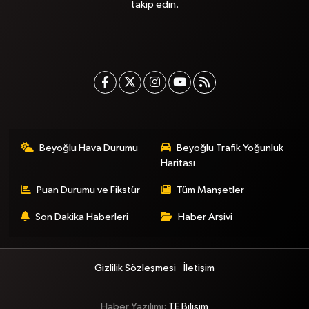
takip edin.
Beyoğlu Hava Durumu
Beyoğlu Trafik Yoğunluk
Haritası
Puan Durumu ve Fikstür
Tüm Manşetler
Son Dakika Haberleri
Haber Arşivi
Gizlilik Sözleşmesi
İletişim
Haber Yazılımı:
TE Bilişim