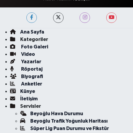
Ana Sayfa
Kategoriler
Foto Galeri
Video
Yazarlar
Röportaj
Biyografi
Anketler
Künye
İletişim
Servisler
Beyoğlu Hava Durumu
Beyoğlu Trafik Yoğunluk Haritası
Süper Lig Puan Durumu ve Fikstür