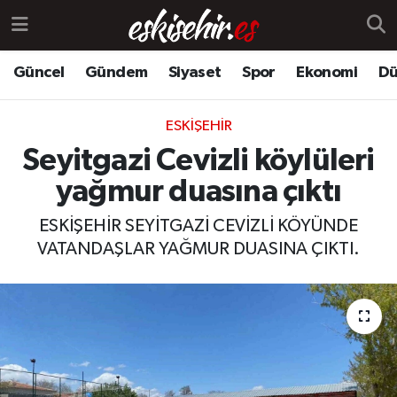
Güncel
Gündem
Siyaset
Spor
Ekonomi
Dü
ESKIŞEHIR
Seyitgazi Cevizli köylüleri
yağmur duasına çıktı
ESKİŞEHİR SEYİTGAZİ CEVİZLİ KÖYÜNDE
VATANDAŞLAR YAĞMUR DUASINA ÇIKTI.