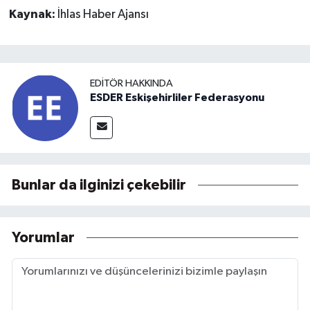
Kaynak:
İhlas Haber Ajansı
EDITÖR HAKKINDA
ESDER Eskişehirliler Federasyonu
Bunlar da ilginizi çekebilir
Yorumlar