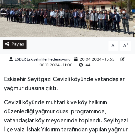
Paylaş
-
+
A
A
ESDER Eskişehirliler Federasyonu
20.04.2024 - 15:55
08.11.2024 - 11:00
44
Eskişehir Seyitgazi Cevizli köyünde vatandaşlar
yağmur duasına çıktı.
Cevizli köyünde muhtarlık ve köy halkının
düzenlediği yağmur duası programında,
vatandaşlar köy meydanında toplandı. Seyitgazi
İlçe vaizi İshak Yıldırım tarafından yapılan yağmur