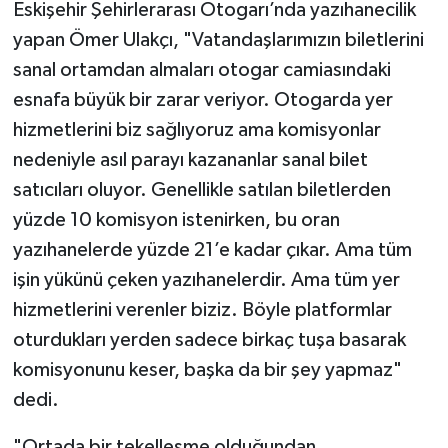
Eskişehir Şehirlerarası Otogarı’nda yazıhanecilik
yapan Ömer Ulakçı, "Vatandaşlarımızın biletlerini
sanal ortamdan almaları otogar camiasındaki
esnafa büyük bir zarar veriyor. Otogarda yer
hizmetlerini biz sağlıyoruz ama komisyonlar
nedeniyle asıl parayı kazananlar sanal bilet
satıcıları oluyor. Genellikle satılan biletlerden
yüzde 10 komisyon istenirken, bu oran
yazıhanelerde yüzde 21’e kadar çıkar. Ama tüm
işin yükünü çeken yazıhanelerdir. Ama tüm yer
hizmetlerini verenler biziz. Böyle platformlar
oturdukları yerden sadece birkaç tuşa basarak
komisyonunu keser, başka da bir şey yapmaz"
dedi.
"Ortada bir tekelleşme olduğundan