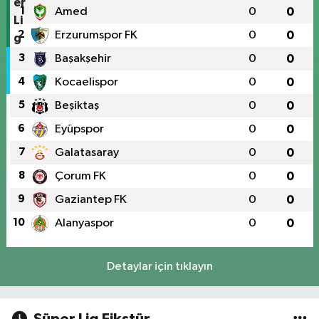
1
Amed
0
0
2
Erzurumspor FK
0
0
3
Başakşehir
0
0
4
Kocaelispor
0
0
5
Beşiktaş
0
0
6
Eyüpspor
0
0
7
Galatasaray
0
0
8
Çorum FK
0
0
9
Gaziantep FK
0
0
10
Alanyaspor
0
0
Detaylar için tıklayın