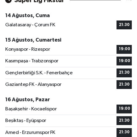
Süper Lig Fikstür
14 Ağustos, Cuma
Galatasaray - Çorum FK
21:30
15 Ağustos, Cumartesi
Konyaspor - Rizespor
19:00
Kasımpaşa - Trabzonspor
19:00
Gençlerbirliği S.K. - Fenerbahçe
21:30
Gaziantep FK - Alanyaspor
21:30
16 Ağustos, Pazar
Başakşehir - Kocaelispor
19:00
Beşiktaş - Eyüpspor
21:30
Amed - Erzurumspor FK
21:30