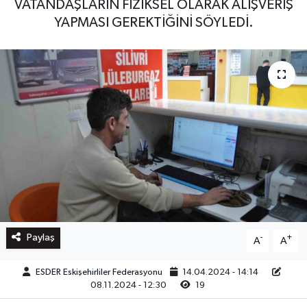
VATANDAŞLARIN FİZİKSEL OLARAK ALIŞVERİŞ
YAPMASI GEREKTİĞİNİ SÖYLEDİ.
Paylaş
-
+
A
A
ESDER Eskişehirliler Federasyonu
14.04.2024 - 14:14
08.11.2024 - 12:30
19