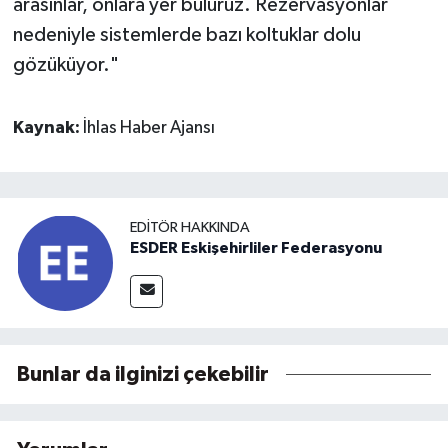
arasınlar, onlara yer buluruz. Rezervasyonlar
nedeniyle sistemlerde bazı koltuklar dolu
gözüküyor."
Kaynak:
İhlas Haber Ajansı
EDITÖR HAKKINDA
ESDER Eskişehirliler Federasyonu
Bunlar da ilginizi çekebilir