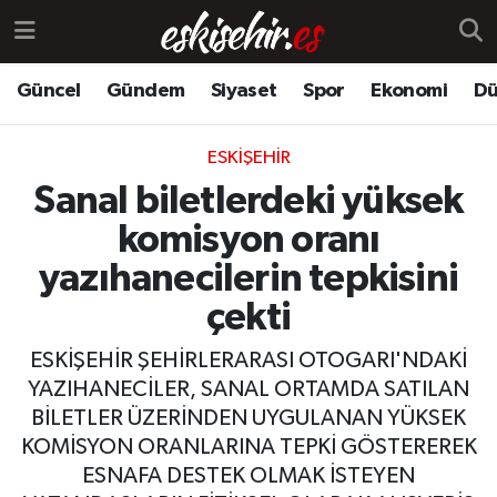
Güncel
Gündem
Siyaset
Spor
Ekonomi
Dü
ESKIŞEHIR
Sanal biletlerdeki yüksek
komisyon oranı
yazıhanecilerin tepkisini
çekti
ESKİŞEHİR ŞEHİRLERARASI OTOGARI'NDAKİ
YAZIHANECİLER, SANAL ORTAMDA SATILAN
BİLETLER ÜZERİNDEN UYGULANAN YÜKSEK
KOMİSYON ORANLARINA TEPKİ GÖSTEREREK
ESNAFA DESTEK OLMAK İSTEYEN