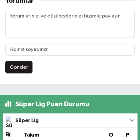
Yorumlar
Gönder
Süper Lig Puan Durumu
Süper Lig
#
Takım
O
P