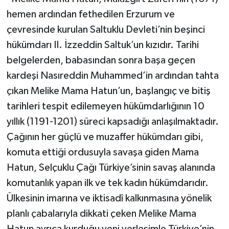
hemen ardından fethedilen Erzurum ve
çevresinde kurulan Saltuklu Devleti’nin beşinci
hükümdarı II. İzzeddin Saltuk’un kızıdır. Tarihi
belgelerden, babasından sonra başa geçen
kardeşi Nasıreddin Muhammed’in ardından tahta
çıkan Melike Mama Hatun’un, başlangıç ve bitiş
tarihleri tespit edilemeyen hükümdarlığının 10
yıllık (1191-1201) süreci kapsadığı anlaşılmaktadır.
Çağının her güçlü ve muzaffer hükümdarı gibi,
komuta ettiği ordusuyla savaşa giden Mama
Hatun, Selçuklu Çağı Türkiye’sinin savaş alanında
komutanlık yapan ilk ve tek kadın hükümdarıdır.
Ülkesinin imarına ve iktisadî kalkınmasına yönelik
planlı çabalarıyla dikkati çeken Melike Mama