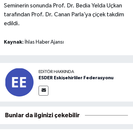
Seminerin sonunda Prof. Dr. Bedia Yelda Uçkan
tarafından Prof. Dr. Canan Parla’ya çiçek takdim
edildi.
Kaynak:
İhlas Haber Ajansı
EDITÖR HAKKINDA
ESDER Eskişehirliler Federasyonu
Bunlar da ilginizi çekebilir