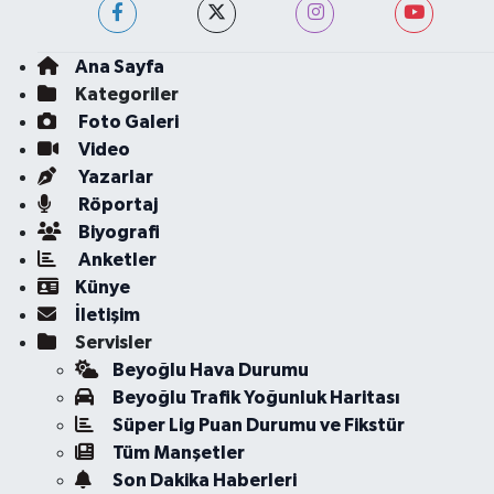
Ana Sayfa
Kategoriler
Foto Galeri
Video
Yazarlar
Röportaj
Biyografi
Anketler
Künye
İletişim
Servisler
Beyoğlu Hava Durumu
Beyoğlu Trafik Yoğunluk Haritası
Süper Lig Puan Durumu ve Fikstür
Tüm Manşetler
Son Dakika Haberleri