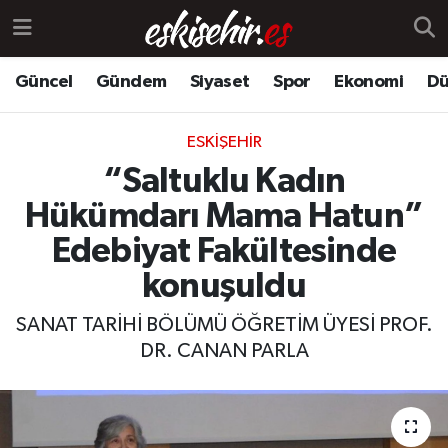
Güncel
Gündem
Siyaset
Spor
Ekonomi
Dü
ESKIŞEHIR
“Saltuklu Kadın
Hükümdarı Mama Hatun”
Edebiyat Fakültesinde
konuşuldu
SANAT TARİHİ BÖLÜMÜ ÖĞRETİM ÜYESİ PROF.
DR. CANAN PARLA