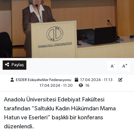
Paylaş
-
+
A
A
ESDER Eskişehirliler Federasyonu
17.04.2024 - 11:13
17.04.2024 - 11:20
16
Anadolu Üniversitesi Edebiyat Fakültesi
tarafından “Saltuklu Kadın Hükümdarı Mama
Hatun ve Eserleri” başlıklı bir konferans
düzenlendi.