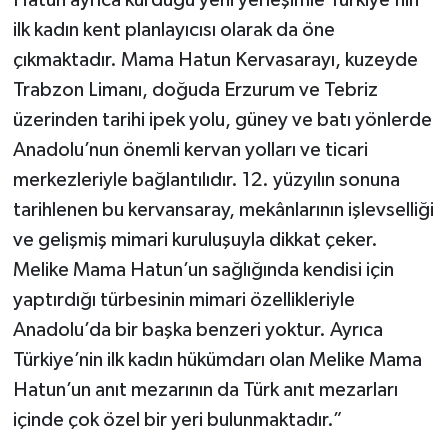
Hatun ayrıca kurduğu yeni yerleşimle Türkiye’nin
ilk kadın kent planlayıcısı olarak da öne
çıkmaktadır. Mama Hatun Kervasarayı, kuzeyde
Trabzon Limanı, doğuda Erzurum ve Tebriz
üzerinden tarihi ipek yolu, güney ve batı yönlerde
Anadolu’nun önemli kervan yolları ve ticari
merkezleriyle bağlantılıdır. 12. yüzyılın sonuna
tarihlenen bu kervansaray, mekânlarının işlevselliği
ve gelişmiş mimari kuruluşuyla dikkat çeker.
Melike Mama Hatun’un sağlığında kendisi için
yaptırdığı türbesinin mimari özellikleriyle
Anadolu’da bir başka benzeri yoktur. Ayrıca
Türkiye’nin ilk kadın hükümdarı olan Melike Mama
Hatun’un anıt mezarının da Türk anıt mezarları
içinde çok özel bir yeri bulunmaktadır.”