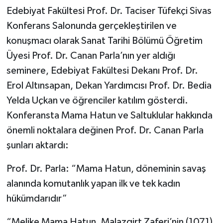
Edebiyat Fakültesi Prof. Dr. Taciser Tüfekçi Sivas
Konferans Salonunda gerçekleştirilen ve
konuşmacı olarak Sanat Tarihi Bölümü Öğretim
Üyesi Prof. Dr. Canan Parla’nın yer aldığı
seminere, Edebiyat Fakültesi Dekanı Prof. Dr.
Erol Altınsapan, Dekan Yardımcısı Prof. Dr. Bedia
Yelda Uçkan ve öğrenciler katılım gösterdi.
Konferansta Mama Hatun ve Saltuklular hakkında
önemli noktalara değinen Prof. Dr. Canan Parla
şunları aktardı:
Prof. Dr. Parla: “Mama Hatun, döneminin savaş
alanında komutanlık yapan ilk ve tek kadın
hükümdarıdır”
“Melike Mama Hatun, Malazgirt Zaferi’nin (1071)