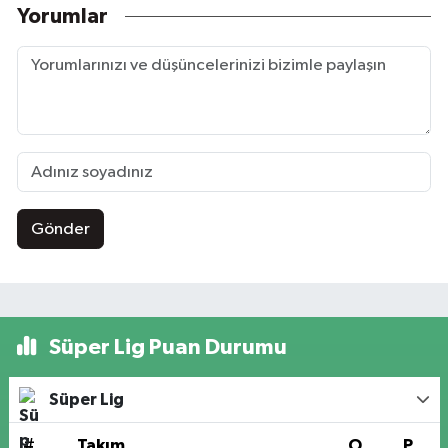
Yorumlar
Gönder
Süper Lig Puan Durumu
Süper Lig
#
Takım
O
P