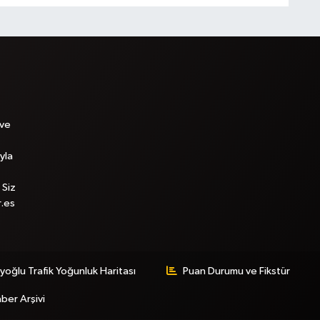
 ve
yla
 Siz
r.es
yoğlu Trafik Yoğunluk Haritası
Puan Durumu ve Fikstür
ber Arşivi