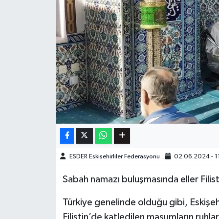
ESDER Eskişehirliler Federasyonu
02.06.2024 - 1
Sabah namazı buluşmasında eller Filisti
Türkiye genelinde olduğu gibi, Eskiş
Filistin’de katledilen masumların ruhla