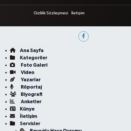
Gizlilik Sözleşmesi
İletişim
Ana Sayfa
Kategoriler
Foto Galeri
Video
Yazarlar
Röportaj
Biyografi
Anketler
Künye
İletişim
Servisler
Beyoğlu Hava Durumu