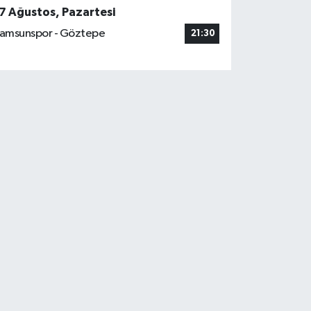
7 Ağustos, Pazartesi
amsunspor - Göztepe
21:30