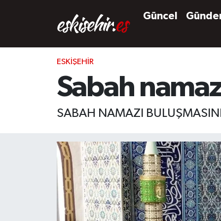
Güncel
Günd
ESKIŞEHIR
Sabah namazın
SABAH NAMAZI BULUŞMASINDA 