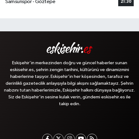
Samsunspor - Göztepe
21:30
Eskişehir'in merkezinden doğru ve güncel haberler sunan
eskisehir.es, şehrin zengin tarihini, kültürünü ve dinamizmini
haberlerine taşıyor. Eskişehir'in her köşesinden, tarafsız ve
derinlikli gazetecilik anlayışıyla bilgi akışını sağlamaktayız. Şehrin
nabzını tutan haberlerimizle, Eskişehir halkını dünyaya bağlıyoruz.
Siz de Eskişehir'in sesine kulak verin, gündemi eskisehir.es ile
takip edin.