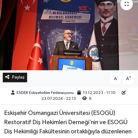
Paylaş
-
+
A
A
ESDER Eskişehirliler Federasyonu
13.12.2023 - 11:10
23.07.2024 - 22:15
6
Eskişehir Osmangazi Üniversitesi (ESOGÜ)
Restoratif Diş Hekimleri Derneği’nin ve ESOGÜ
Diş Hekimliği Fakültesinin ortaklığıyla düzenlenen