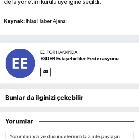
defa yönetim kurulu üyeliğine seçildi.
Kaynak:
İhlas Haber Ajansı
EDITÖR HAKKINDA
ESDER Eskişehirliler Federasyonu
Bunlar da ilginizi çekebilir
Yorumlar