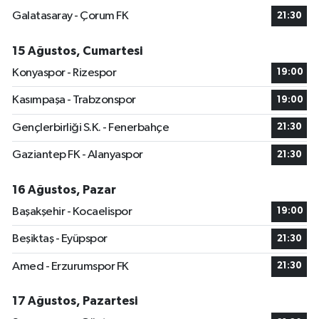
Galatasaray - Çorum FK
21:30
15 Ağustos, Cumartesi
Konyaspor - Rizespor
19:00
Kasımpaşa - Trabzonspor
19:00
Gençlerbirliği S.K. - Fenerbahçe
21:30
Gaziantep FK - Alanyaspor
21:30
16 Ağustos, Pazar
Başakşehir - Kocaelispor
19:00
Beşiktaş - Eyüpspor
21:30
Amed - Erzurumspor FK
21:30
17 Ağustos, Pazartesi