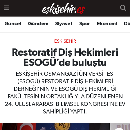
Güncel
Gündem
Siyaset
Spor
Ekonomi
Dü
ESKIŞEHIR
Restoratif Diş Hekimleri
ESOGÜ’de buluştu
ESKİŞEHİR OSMANGAZİ ÜNİVERSİTESİ
(ESOGÜ) RESTORATİF DİŞ HEKİMLERİ
DERNEĞİ’NİN VE ESOGÜ DİŞ HEKİMLİĞİ
FAKÜLTESİNİN ORTAKLIĞIYLA DÜZENLENEN
24. ULUSLARARASI BİLİMSEL KONGRESİ’NE EV
SAHİPLİĞİ YAPTI.