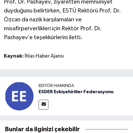
Prof. Dr. Pashayev, ziyaretten memnuniyet
duyduğunu belirtirken, ESTÜ Rektörü Prof. Dr.
Özcan da nazik karşılamaları ve
misafirperverlikleri için Rektör Prof. Dr.
Pashayev’e teşekkürlerini iletti.
Kaynak:
İhlas Haber Ajansı
EDITÖR HAKKINDA
ESDER Eskişehirliler Federasyonu
Bunlar da ilginizi çekebilir