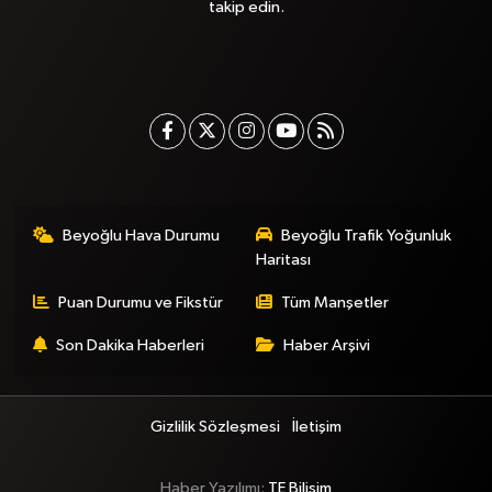
takip edin.
Beyoğlu Hava Durumu
Beyoğlu Trafik Yoğunluk
Haritası
Puan Durumu ve Fikstür
Tüm Manşetler
Son Dakika Haberleri
Haber Arşivi
Gizlilik Sözleşmesi
İletişim
Haber Yazılımı:
TE Bilişim