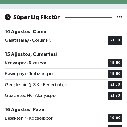
Süper Lig Fikstür
14 Ağustos, Cuma
Galatasaray - Çorum FK
21:30
15 Ağustos, Cumartesi
Konyaspor - Rizespor
19:00
Kasımpaşa - Trabzonspor
19:00
Gençlerbirliği S.K. - Fenerbahçe
21:30
Gaziantep FK - Alanyaspor
21:30
16 Ağustos, Pazar
Başakşehir - Kocaelispor
19:00