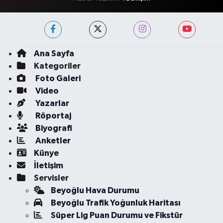
Ana Sayfa
Kategoriler
Foto Galeri
Video
Yazarlar
Röportaj
Biyografi
Anketler
Künye
İletişim
Servisler
Beyoğlu Hava Durumu
Beyoğlu Trafik Yoğunluk Haritası
Süper Lig Puan Durumu ve Fikstür