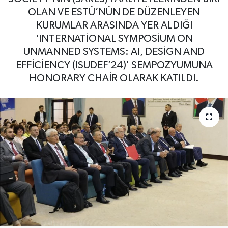
OLAN VE ESTÜ’NÜN DE DÜZENLEYEN
KURUMLAR ARASINDA YER ALDIĞI
'INTERNATİONAL SYMPOSİUM ON
UNMANNED SYSTEMS: AI, DESİGN AND
EFFİCİENCY (ISUDEF’24)' SEMPOZYUMUNA
HONORARY CHAİR OLARAK KATILDI.