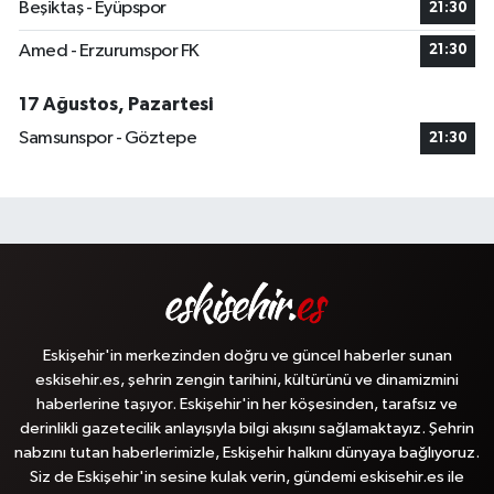
Beşiktaş - Eyüpspor
21:30
Amed - Erzurumspor FK
21:30
17 Ağustos, Pazartesi
Samsunspor - Göztepe
21:30
Eskişehir'in merkezinden doğru ve güncel haberler sunan
eskisehir.es, şehrin zengin tarihini, kültürünü ve dinamizmini
haberlerine taşıyor. Eskişehir'in her köşesinden, tarafsız ve
derinlikli gazetecilik anlayışıyla bilgi akışını sağlamaktayız. Şehrin
nabzını tutan haberlerimizle, Eskişehir halkını dünyaya bağlıyoruz.
Siz de Eskişehir'in sesine kulak verin, gündemi eskisehir.es ile