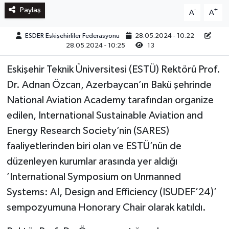
Paylaş
-
+
A
A
ESDER Eskişehirliler Federasyonu
28.05.2024 - 10:22
28.05.2024 - 10:25
13
Eskişehir Teknik Üniversitesi (ESTÜ) Rektörü Prof.
Dr. Adnan Özcan, Azerbaycan’ın Bakü şehrinde
National Aviation Academy tarafından organize
edilen, International Sustainable Aviation and
Energy Research Society’nin (SARES)
faaliyetlerinden biri olan ve ESTÜ’nün de
düzenleyen kurumlar arasında yer aldığı
’International Symposium on Unmanned
Systems: AI, Design and Efficiency (ISUDEF’24)’
sempozyumuna Honorary Chair olarak katıldı.