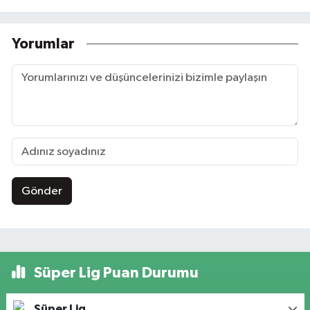
Yorumlar
Gönder
Süper Lig Puan Durumu
Süper Lig