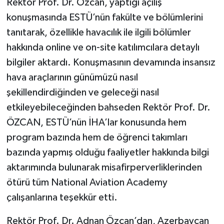
Rektör Prof. Dr. Özcan, yaptığı açılış
konuşmasında ESTÜ’nün fakülte ve bölümlerini
tanıtarak, özellikle havacılık ile ilgili bölümler
hakkında online ve on-site katılımcılara detaylı
bilgiler aktardı. Konuşmasının devamında insansız
hava araçlarının günümüzü nasıl
şekillendirdiğinden ve geleceği nasıl
etkileyebileceğinden bahseden Rektör Prof. Dr.
ÖZCAN, ESTÜ’nün İHA’lar konusunda hem
program bazında hem de öğrenci takımları
bazında yapmış olduğu faaliyetler hakkında bilgi
aktarımında bulunarak misafirperverliklerinden
ötürü tüm National Aviation Academy
çalışanlarına teşekkür etti.
Rektör Prof. Dr. Adnan Özcan’dan, Azerbaycan