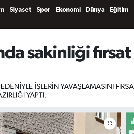
em
Siyaset
Spor
Ekonomi
Dünya
Eğitim
a sakinliği fırsat
EDENİYLE İŞLERİN YAVAŞLAMASINI FIRSAT
IRLIĞI YAPTI.