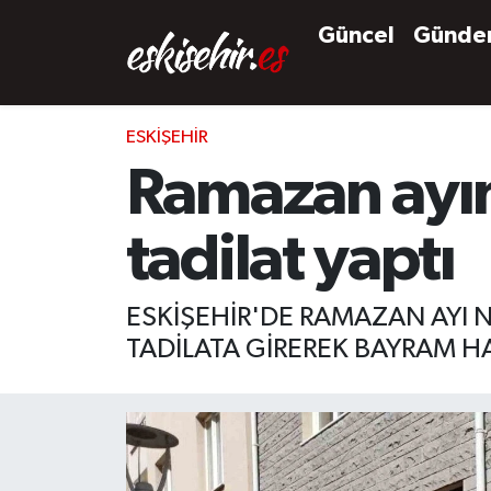
Güncel
Günd
ESKIŞEHIR
Ramazan ayınd
tadilat yaptı
ESKİŞEHİR'DE RAMAZAN AYI N
TADİLATA GİREREK BAYRAM HAZ