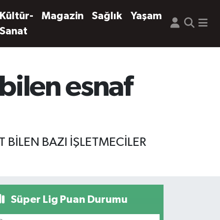
Kültür-
Magazin
Sağlık
Yaşam
Sanat
 bilen esnaf
 BİLEN BAZI İŞLETMECİLER
Süper Lig Puan Durumu