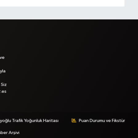
 ve
yla
 Siz
r.es
yoğlu Trafik Yoğunluk Haritası
Puan Durumu ve Fikstür
ber Arşivi