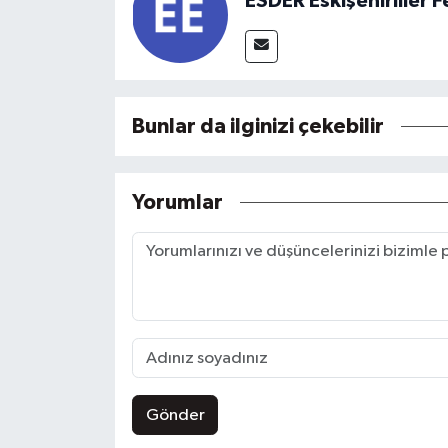
ESDER Eskişehirliler
Bunlar da ilginizi çekebilir
Yorumlar
Gönder