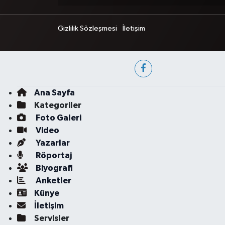
Gizlilik Sözleşmesi
İletişim
Ana Sayfa
Kategoriler
Foto Galeri
Video
Yazarlar
Röportaj
Biyografi
Anketler
Künye
İletişim
Servisler