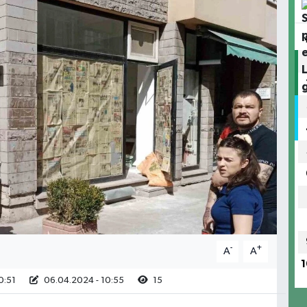
-
+
A
A
1
0:51
06.04.2024 - 10:55
15