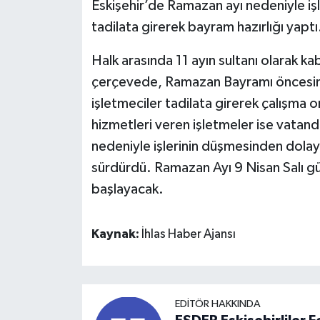
Eskişehir’de Ramazan ayı nedeniyle işle
tadilata girerek bayram hazırlığı yaptı
Halk arasında 11 ayın sultanı olarak 
çerçevede, Ramazan Bayramı öncesinde 
işletmeciler tadilata girerek çalışma o
hizmetleri veren işletmeler ise vatand
nedeniyle işlerinin düşmesinden dolayı
sürdürdü. Ramazan Ayı 9 Nisan Salı g
başlayacak.
Kaynak:
İhlas Haber Ajansı
EDITÖR HAKKINDA