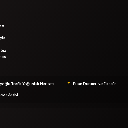
 ve
yla
 Siz
r.es
yoğlu Trafik Yoğunluk Haritası
Puan Durumu ve Fikstür
ber Arşivi