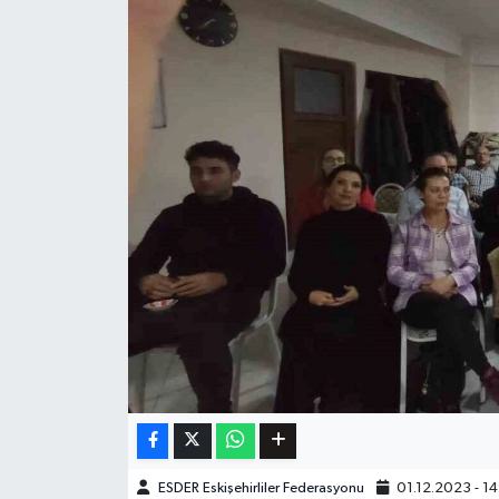
ESDER Eskişehirliler Federasyonu
01.12.2023 - 14