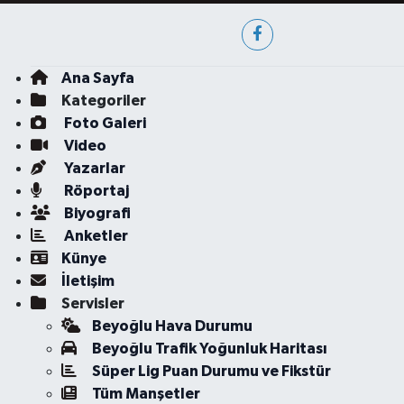
Ana Sayfa
Kategoriler
Foto Galeri
Video
Yazarlar
Röportaj
Biyografi
Anketler
Künye
İletişim
Servisler
Beyoğlu Hava Durumu
Beyoğlu Trafik Yoğunluk Haritası
Süper Lig Puan Durumu ve Fikstür
Tüm Manşetler