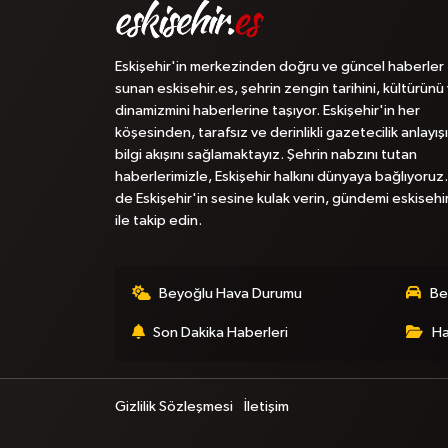
Eskişehir'in merkezinden doğru ve güncel haberler
sunan eskisehir.es, şehrin zengin tarihini, kültürünü
dinamizmini haberlerine taşıyor. Eskişehir'in her
köşesinden, tarafsız ve derinlikli gazetecilik anlayışı
bilgi akışını sağlamaktayız. Şehrin nabzını tutan
haberlerimizle, Eskişehir halkını dünyaya bağlıyoruz.
de Eskişehir'in sesine kulak verin, gündemi eskisehi
ile takip edin.
Beyoğlu Hava Durumu
Be
Son Dakika Haberleri
Ha
Gizlilik Sözleşmesi
İletişim