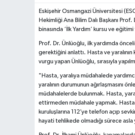
Eskişehir Osmangazi Üniversitesi (ES
Hekimliği Ana Bilim Dalı Başkanı Prof. D
binasında ‘İlk Yardım’ kursu ve eğitimi
Prof. Dr. Ünlüoğlu, ilk yardımda öncel
gerektiğini anlattı. Hasta ve yaralının
vurgu yapan Ünlüoğlu, sırasıyla yapılma
"Hasta, yaralıya müdahalede yardımcı 
yaralının durumunun ağırlaşmasını önleme
müdahalelerde bulunmak. Hasta, yaralı
ettirmeden müdahale yapmak. Hasta, y
kuruluşlarına 112’ye telefon açıp sevkin
hayati tehlikede olmadığı sürece asla 