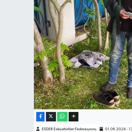
ESDER Eskişehirliler Federasyonu
01.06.2024 - 1