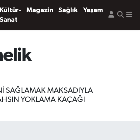
Kültür-
Magazin
Sağlık
Yaşam
Sanat
nelik
İNİ SAĞLAMAK MAKSADIYLA
ŞAHSIN YOKLAMA KAÇAĞI