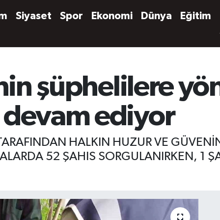
em
Siyaset
Spor
Ekonomi
Dünya
Eğitim
inin şüphelilere yö
 devam ediyor
Rİ TARAFINDAN HALKIN HUZUR VE GÜVEN
ALARDA 52 ŞAHIS SORGULANIRKEN, 1 