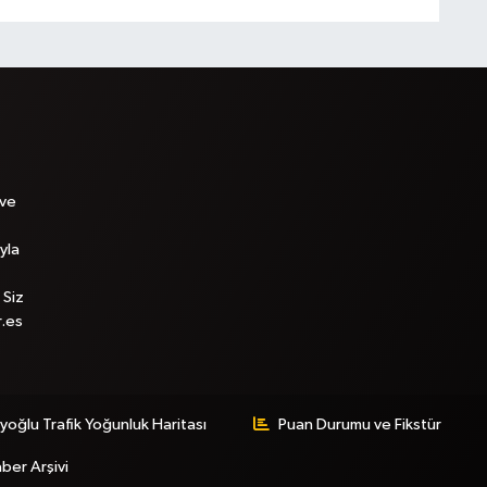
 ve
yla
 Siz
r.es
yoğlu Trafik Yoğunluk Haritası
Puan Durumu ve Fikstür
ber Arşivi