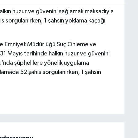
 halkın huzur ve güvenini sağlamak maksadıyla
ıs sorgulanırken, 1 şahsın yoklama kaçağı
İlçe Emniyet Müdürlüğü Suç Önleme ve
31 Mayıs tarihinde halkın huzur ve güvenini
ı’nda şüphelilere yönelik uygulama
ulamada 52 şahıs sorgulanırken, 1 şahsın
 Federasyonu