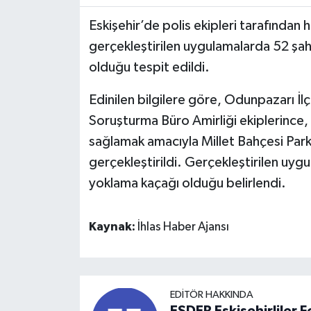
Eskişehir’de polis ekipleri tarafından
gerçekleştirilen uygulamalarda 52 şah
olduğu tespit edildi.
Edinilen bilgilere göre, Odunpazarı 
Soruşturma Büro Amirliği ekiplerince, 
sağlamak amacıyla Millet Bahçesi Park
gerçekleştirildi. Gerçekleştirilen uyg
yoklama kaçağı olduğu belirlendi.
Kaynak:
İhlas Haber Ajansı
EDITÖR HAKKINDA
ESDER Eskişehirliler